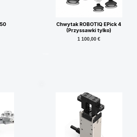
50
Chwytak ROBOTIQ EPick 4
(Przyssawki tylko)
1 100,00 €
1100