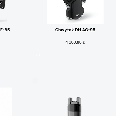
F-85
Chwytak DH AG-95
4 100,00 €
4100