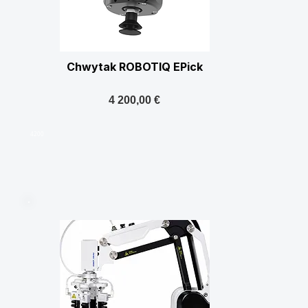
Chwytak ROBOTIQ EPick
4 200,00 €
4200