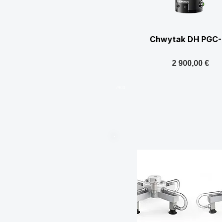
Chwytak DH PGC-
2 900,00 €
2900