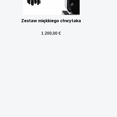
Zestaw miękkiego chwytaka
1 200,00 €
1200