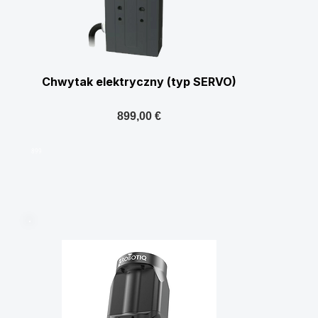
Chwytak elektryczny (typ SERVO)
899,00 €
899