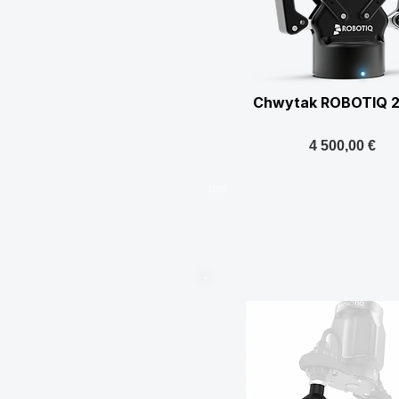
Chwytak ROBOTIQ 2
4 500,00 €
4500