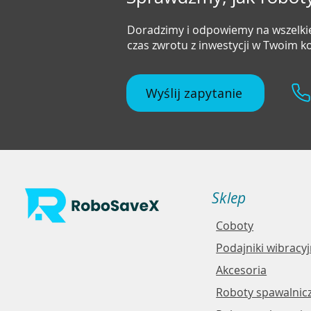
Doradzimy i odpowiemy na wszelkie
czas zwrotu z inwestycji w Twoim 
Wyślij zapytanie
Sklep
Coboty
Podajniki wibracy
Akcesoria
Roboty spawalnic