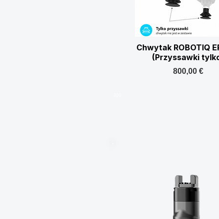
Chwytak ROBOTIQ EP
(Przyssawki tylk
800,00 €
800