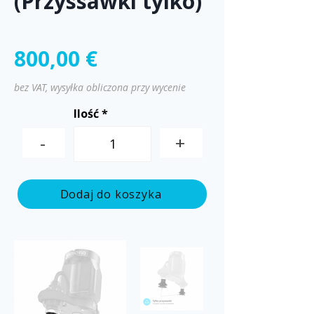
(Przyssawki tylko)
800,00 €
bez VAT, wysyłka obliczona przy wycenie
Ilość
-
+
Dodaj do koszyka