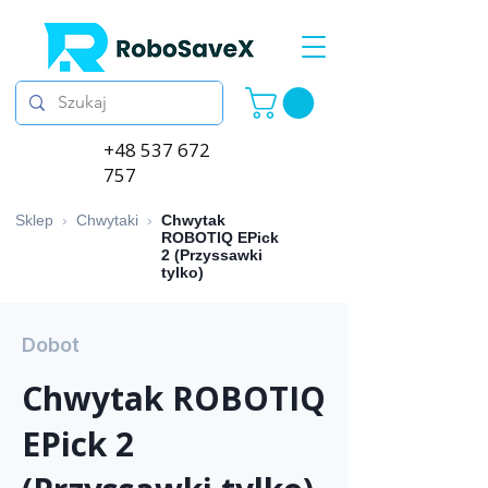
+48 537 672
757
Sklep
›
Chwytaki
›
Chwytak
ROBOTIQ EPick
2 (Przyssawki
tylko)
Dobot
Chwytak ROBOTIQ
EPick 2