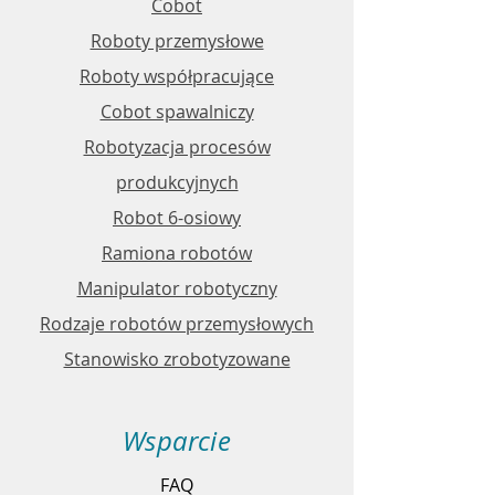
Cobot
Roboty przemysłowe
Roboty współpracujące
Cobot spawalniczy
Robotyzacja procesów
produkcyjnych
Robot 6-osiowy
Ramiona robotów
Manipulator robotyczny
Rodzaje robotów przemysłowych
Stanowisko zrobotyzowane
Wsparcie
FAQ