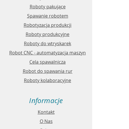
Roboty pakujące
Spawanie robotem
Robotyzacja produkcji
Roboty produkcyjne
Roboty do wtryskarek
Robot CNC - automatyzacja maszyn
Cela spawalnicza
Robot do spawania rur
Roboty kolaboracyjne
Informacje
Kontakt
O Nas