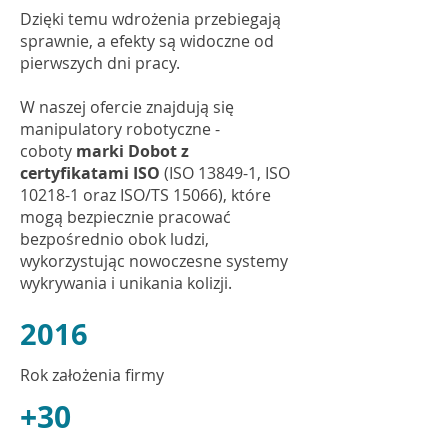
Dzięki temu wdrożenia przebiegają
sprawnie, a efekty są widoczne od
pierwszych dni pracy.
W naszej ofercie znajdują się
manipulatory robotyczne -
coboty
marki Dobot z
certyfikatami ISO
(ISO 13849-1, ISO
10218-1 oraz ISO/TS 15066), które
mogą bezpiecznie pracować
bezpośrednio obok ludzi,
wykorzystując nowoczesne systemy
wykrywania i unikania kolizji.
2016
Rok założenia firmy
+30