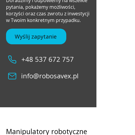
Doradzimy i odpowiemy na wszelkie
pytania, pokażemy możliwości,
korzyści oraz czas zwrotu z inwestycji
w Twoim konkretnym przypadku.
Wyślij zapytanie
+48 537 672 757
info@robosavex.pl
Manipulatory robotyczne