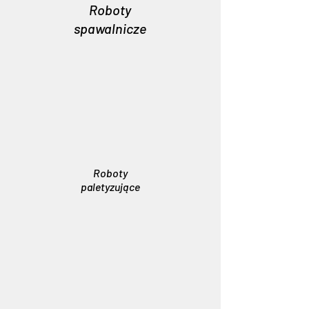
Roboty
spawalnicze
Roboty
paletyzujące