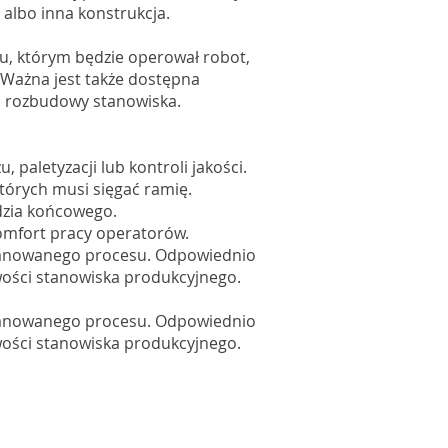
 albo inna konstrukcja.
, którym będzie operował robot,
Ważna jest także dostępna
j rozbudowy stanowiska.
paletyzacji lub kontroli jakości.
tórych musi sięgać ramię.
ędzia końcowego.
omfort pracy operatorów.
aplanowanego procesu. Odpowiednio
iwości stanowiska produkcyjnego.
aplanowanego procesu. Odpowiednio
iwości stanowiska produkcyjnego.