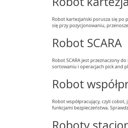
Robot kartezj
Robot kartezjański porusza się po p
się przy pozycjonowaniu, przenosz
Robot SCARA
Robot SCARA jest przeznaczony do s
sortowaniu i operacjach pick and pl
Robot współpr
Robot współpracujący, czyli cobot, 
funkcjami bezpieczeństwa. Sprawdza
Roboty stacjo