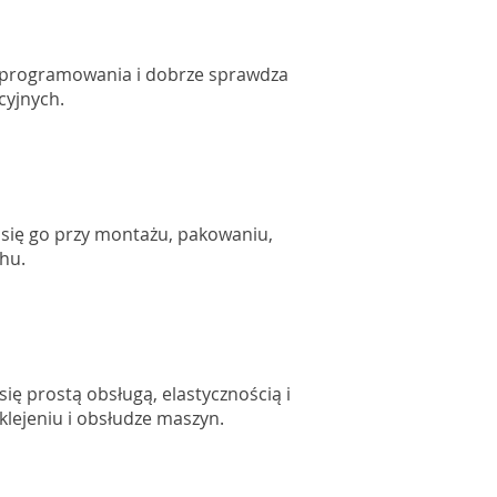
o zaprogramowania i dobrze sprawdza
acyjnych.
 się go przy montażu, pakowaniu,
chu.
ię prostą obsługą, elastycznością i
 klejeniu i obsłudze maszyn.