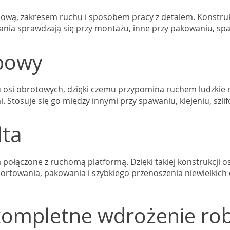
ową, zakresem ruchu i sposobem pracy z detalem. Konstruk
ania sprawdzają się przy montażu, inne przy pakowaniu, spa
bowy
u osi obrotowych, dzięki czemu przypomina ruchem ludzkie r
tosuje się go między innymi przy spawaniu, klejeniu, szlifo
lta
 połączone z ruchomą platformą. Dzięki takiej konstrukcji o
 sortowania, pakowania i szybkiego przenoszenia niewielkic
ompletne wdrożenie ro