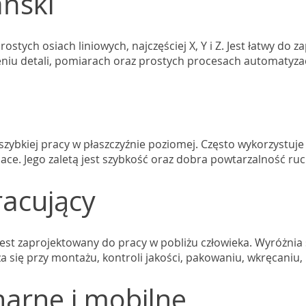
ański
rostych osiach liniowych, najczęściej X, Y i Z. Jest łatwy d
eniu detali, pomiarach oraz prostych procesach automatyz
zybkiej pracy w płaszczyźnie poziomej. Często wykorzystuje
ace. Jego zaletą jest szybkość oraz dobra powtarzalność ru
acujący
jest zaprojektowany do pracy w pobliżu człowieka. Wyróżnia s
 się przy montażu, kontroli jakości, pakowaniu, wkręcaniu,
narne i mobilne