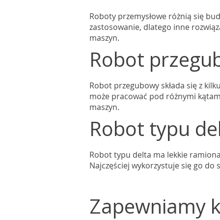
Roboty przemysłowe różnią się bud
zastosowanie, dlatego inne rozwiąz
maszyn.
Robot przegu
Robot przegubowy składa się z kilk
może pracować pod różnymi kątami. S
maszyn.
Robot typu de
Robot typu delta ma lekkie ramiona
Najczęściej wykorzystuje się go do
Zapewniamy k