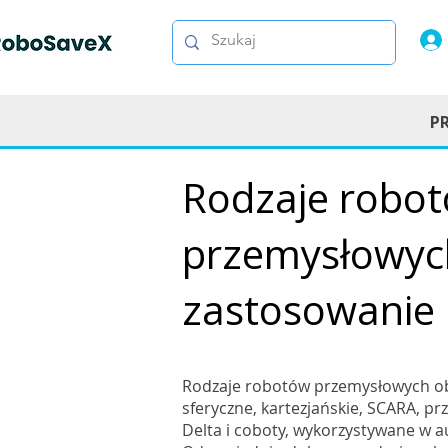
P
Rodzaje robo
przemysłowych 
zastosowanie
Rodzaje robotów przemysłowych ob
sferyczne, kartezjańskie, SCARA, pr
Delta i coboty, wykorzystywane w a