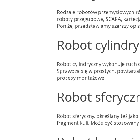
Rodzaje robotów przemysłowych róż
roboty przegubowe, SCARA, kartezjań
Poniżej przedstawiamy szerszy opis
Robot cylindr
Robot cylindryczny wykonuje ruch 
Sprawdza się w prostych, powtarzal
procesy montażowe.
Robot sferycz
Robot sferyczny, określany też jak
fragment kuli. Może być stosowany