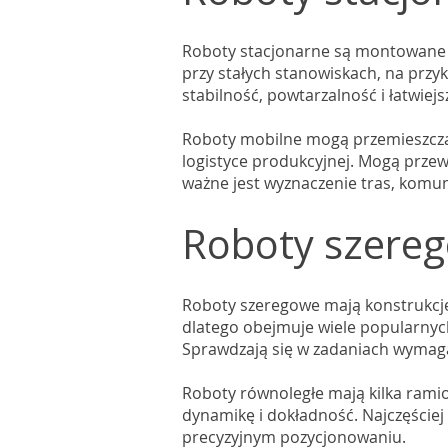
Roboty stacjonarne są montowane w 
przy stałych stanowiskach, na przyk
stabilność, powtarzalność i łatwiej
Roboty mobilne mogą przemieszczać
logistyce produkcyjnej. Mogą prze
ważne jest wyznaczenie tras, komu
Roboty szereg
Roboty szeregowe mają konstrukcję
dlatego obejmuje wiele popularnyc
Sprawdzają się w zadaniach wymaga
Roboty równoległe mają kilka rami
dynamikę i dokładność. Najczęściej 
precyzyjnym pozycjonowaniu.