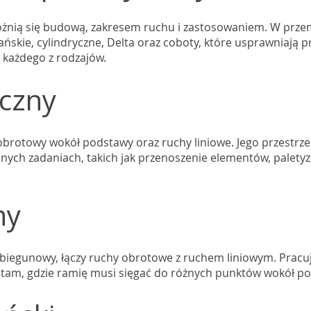
nią się budową, zakresem ruchu i zastosowaniem. W przemy
skie, cylindryczne, Delta oraz coboty, które usprawniają pr
 każdego z rodzajów.
yczny
obrotowy wokół podstawy oraz ruchy liniowe. Jego przestrz
nych zadaniach, takich jak przenoszenie elementów, palety
ny
o biegunowy, łączy ruchy obrotowe z ruchem liniowym. Pracu
 tam, gdzie ramię musi sięgać do różnych punktów wokół p