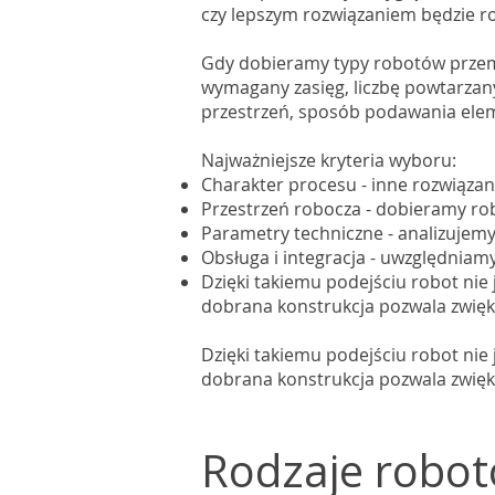
czy lepszym rozwiązaniem będzie ro
Gdy dobieramy typy robotów przem
wymagany zasięg, liczbę powtarzan
przestrzeń, sposób podawania ele
Najważniejsze kryteria wyboru:
Charakter procesu - inne rozwiązani
Przestrzeń robocza - dobieramy ro
Parametry techniczne - analizujemy
Obsługa i integracja - uwzględnia
Dzięki takiemu podejściu robot ni
dobrana konstrukcja pozwala zwięks
Dzięki takiemu podejściu robot ni
dobrana konstrukcja pozwala zwięks
Rodzaje robo