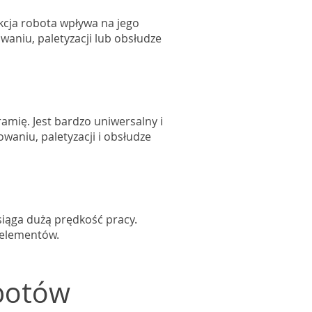
cja robota wpływa na jego
waniu, paletyzacji lub obsłudze
amię. Jest bardzo uniwersalny i
waniu, paletyzacji i obsłudze
siąga dużą prędkość pracy.
h elementów.
botów