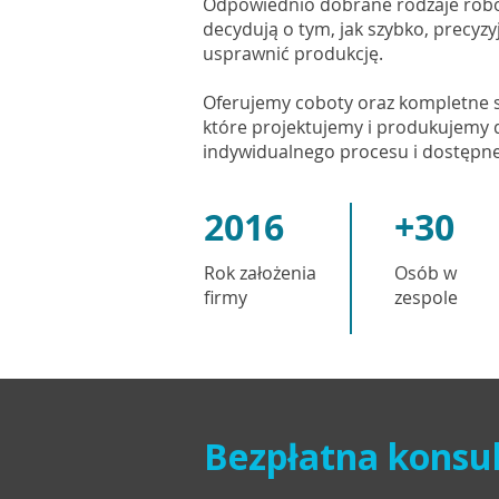
Odpowiednio dobrane rodzaje rob
decydują o tym, jak szybko, precyzy
usprawnić produkcję.
Oferujemy coboty oraz kompletne 
które projektujemy i produkujemy 
indywidualnego procesu i dostępnej
2016
+30
Rok założenia
Osób w
firmy
zespole
Bezpłatna konsul