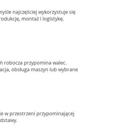
śle najczęściej wykorzystuje się
odukcję, montaż i logistykę.
eń robocza przypomina walec.
zacja, obsługa maszyn lub wybrane
je w przestrzeni przypominającej
odstawy.