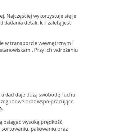
. Najczęściej wykorzystuje się je
ładania detali. Ich zaletą jest
nie w transporcie wewnętrznym i
stanowiskami. Przy ich wdrożeniu
i układ daje dużą swobodę ruchu,
przegubowe oraz współpracujące.
a.
ą osiągać wysoką prędkość,
i, sortowaniu, pakowaniu oraz