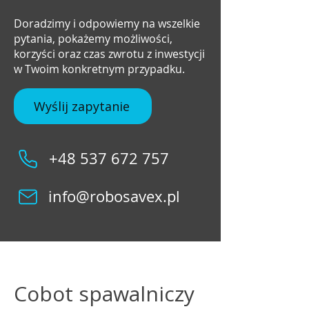
Doradzimy i odpowiemy na wszelkie
pytania, pokażemy możliwości,
korzyści oraz czas zwrotu z inwestycji
w Twoim konkretnym przypadku.
Wyślij zapytanie
+48 537 672 757
info@robosavex.pl
Cobot spawalniczy