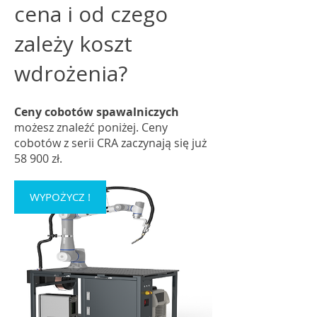
cena i od czego
zależy koszt
wdrożenia?
Ceny cobotów spawalniczych
możesz znaleźć poniżej.
​ Ceny
cobotów z serii CRA zaczynają się już
58 900 zł.
WYPOŻYCZ !