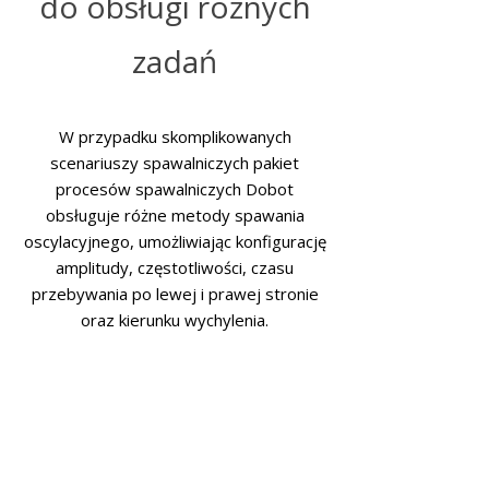
do obsługi różnych
zadań
W przypadku skomplikowanych
scenariuszy spawalniczych pakiet
procesów spawalniczych Dobot
obsługuje różne metody spawania
oscylacyjnego, umożliwiając konfigurację
amplitudy, częstotliwości, czasu
przebywania po lewej i prawej stronie
oraz kierunku wychylenia.
Spawanie wielowarstwowe