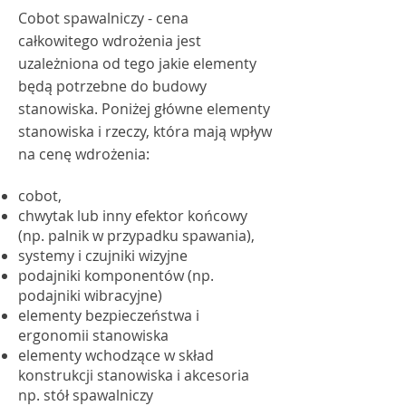
Cobot spawalniczy - cena
całkowitego wdrożenia jest
uzależniona od tego jakie elementy
będą potrzebne do budowy
stanowiska. Poniżej główne elementy
stanowiska i rzeczy, która mają wpływ
na cenę wdrożenia:
cobot,
chwytak lub inny efektor końcowy
(np. palnik w przypadku spawania),
systemy i czujniki wizyjne
podajniki komponentów (np.
podajniki wibracyjne)
elementy bezpieczeństwa i
ergonomii stanowiska
elementy wchodzące w skład
konstrukcji stanowiska i akcesoria
np. stół spawalniczy