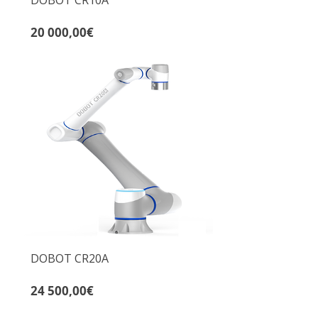
Cena
20 000,00€
DOBOT CR20A
Cena
24 500,00€