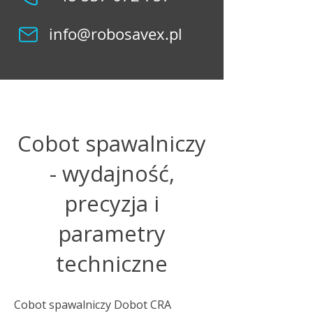
info@robosavex.pl
Cobot spawalniczy
- wydajność,
precyzja i
parametry
techniczne
Cobot spawalniczy Dobot CRA