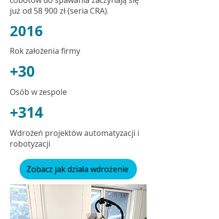
już od 58 900 zł (seria CRA).
2016
Rok założenia firmy
+30
Osób w zespole
+314
Wdrożeń projektów automatyzacji i
robotyzacji
Zobacz jak działa wdrożenie