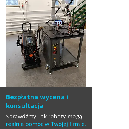
Bezpłatna wycena i
konsultacja
Sprawdźmy, jak roboty mogą
realnie pomóc w Twojej firmie.