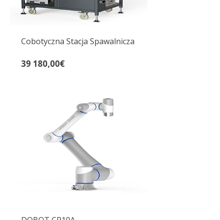
Cobotyczna Stacja Spawalnicza
Cena
39 180,00€
DOBOT CR10A