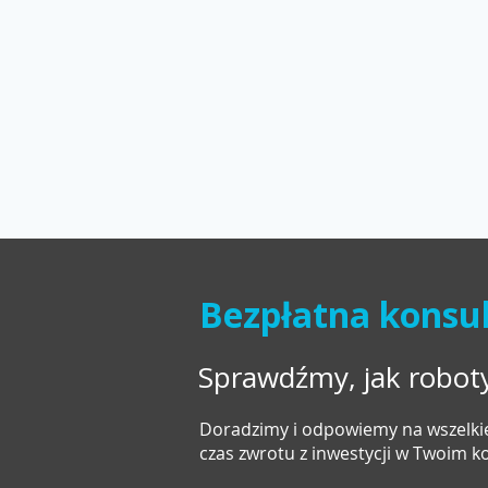
Bezpłatna konsul
Sprawdźmy, jak robo
Doradzimy i odpowiemy na wszelkie
czas zwrotu z inwestycji w Twoim 