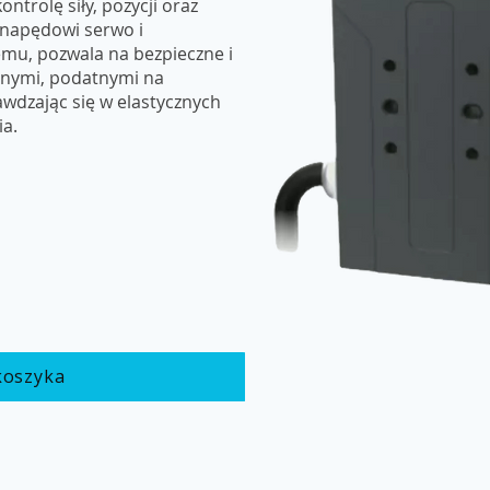
ntrolę siły, pozycji oraz
 napędowi serwo i
mu, pozwala na bezpieczne i
dnymi, podatnymi na
awdzając się w elastycznych
a.
koszyka