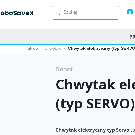
P
Sklep
›
Chwytaki
›
Chwytak elektryczny (typ SERVO
Dobot
Chwytak el
(typ SERVO)
Chwytak elektryczny typ Servo
to