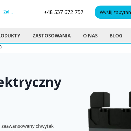
+48 537 672 757
Zaloguj się
Wyślij zapytan
RODUKTY
ZASTOSOWANIA
O NAS
BLOG
)
ektryczny
 zaawansowany chwytak