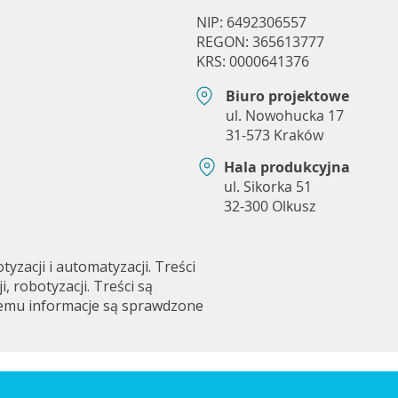
NIP: 6492306557
REGON: 365613777
KRS: 0000641376
Biuro projektowe
ul. Nowohucka 17
31-573 Kraków
Hala produkcyjna
ul. Sikorka 51
32-300 Olkusz
zacji i automatyzacji. Treści
 robotyzacji. Treści są
czemu informacje są sprawdzone