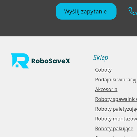
Wyślij zapytanie
Sklep
Coboty
Podajniki wibracy
Akcesoria
Roboty spawalnic
Roboty paletyzują
Roboty montażowe
Roboty pakujące