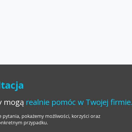
tacja
ty mogą
realnie pomóc w Twojej firmie
 pytania, pokażemy możliwości, korzyści oraz
konkretnym przypadku.