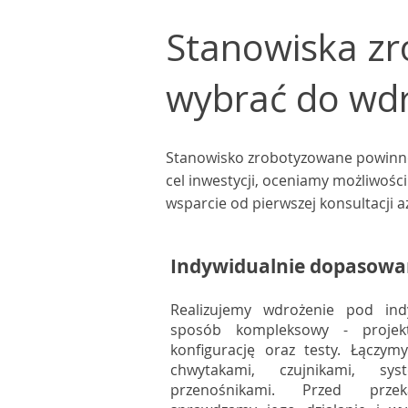
Stanowiska zr
wybrać do wdr
Stanowisko zrobotyzowane powinno 
cel inwestycji, oceniamy możliwośc
wsparcie od pierwszej konsultacji 
Indywidualnie dopasowa
Realizujemy wdrożenie pod ind
sposób kompleksowy - projekt,
konfigurację oraz testy. Łączy
chwytakami, czujnikami, sy
przenośnikami. Przed przek