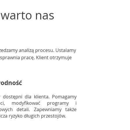
 warto nas
rzedzamy analizą procesu. Ustalamy
usprawnia pracę. Klient otrzymuje
awodność
 dostępni dla klienta. Pomagamy
ości, modyfikować programy i
wych detali. Zapewniamy także
icza ryzyko długich przestojów.