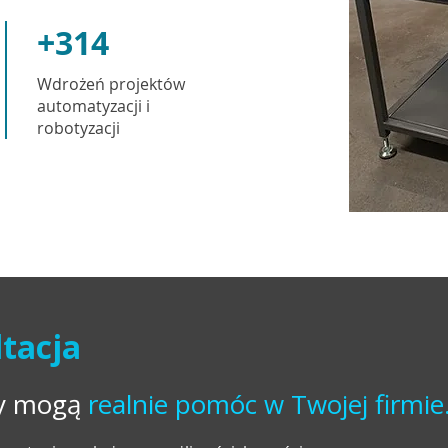
+314
Wdrożeń projektów
automatyzacji i
robotyzacji
tacja
ty mogą
realnie pomóc w Twojej firmie