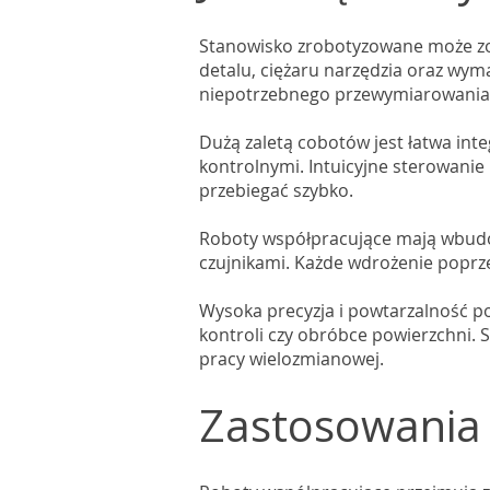
Stanowisko zrobotyzowane może zo
detalu, ciężaru narzędzia oraz wym
niepotrzebnego przewymiarowania
Dużą zaletą cobotów jest łatwa int
kontrolnymi. Intuicyjne sterowanie
przebiegać szybko.
Roboty współpracujące mają wbudow
czujnikami. Każde wdrożenie poprz
Wysoka precyzja i powtarzalność po
kontroli czy obróbce powierzchni. 
pracy wielozmianowej.
Zastosowania