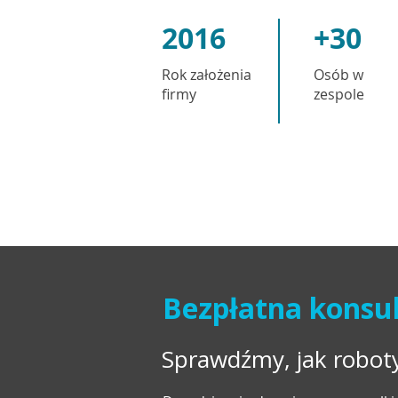
2016
+30
Rok założenia
Osób w
firmy
zespole
Bezpłatna konsul
Sprawdźmy, jak robo