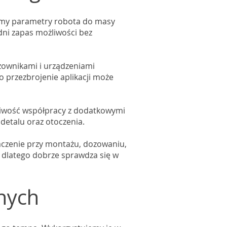
amy parametry robota do masy
dni zapas możliwości bez
ozownikami i urządzeniami
 przezbrojenie aplikacji może
liwość współpracy z dodatkowymi
detalu oraz otoczenia.
naczenie przy montażu, dozowaniu,
, dlatego dobrze sprawdza się w
nych