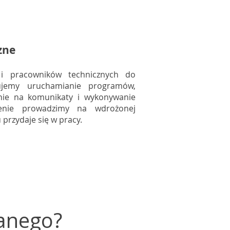
zne
i pracowników technicznych do
zujemy uruchamianie programów,
ie na komunikaty i wykonywanie
lenie prowadzimy na wdrożonej
u przydaje się w pracy.
wanego?