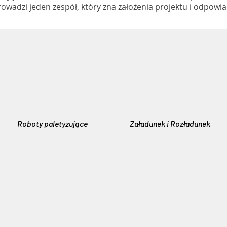
owadzi jeden zespół, który zna założenia projektu i odpowi
Roboty paletyzujące
Załadunek i Rozładunek