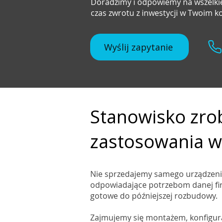
Doradzimy i odpowiemy na wszelkie
czas zwrotu z inwestycji w Twoim 
Wyślij zapytanie
Stanowisko zro
zastosowania w
Nie sprzedajemy samego urządzenia
odpowiadające potrzebom danej fir
gotowe do późniejszej rozbudowy.
Zajmujemy się montażem, konfigura