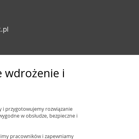
.pl
 wdrożenie i
y i przygotowujemy rozwiązanie
wygodne w obsłudze, bezpieczne i
olimy pracowników i zapewniamy