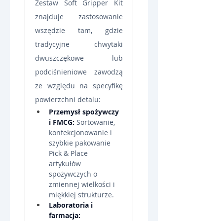
Zestaw Soft Gripper Kit 
znajduje zastosowanie 
wszędzie tam, gdzie 
tradycyjne chwytaki 
dwuszczękowe lub 
podciśnieniowe zawodzą 
ze względu na specyfikę 
powierzchni detalu:
Przemysł spożywczy 
i FMCG:
 Sortowanie, 
konfekcjonowanie i 
szybkie pakowanie 
Pick & Place 
artykułów 
spożywczych o 
zmiennej wielkości i 
miękkiej strukturze.
Laboratoria i 
farmacja: