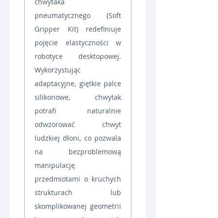
chwytaka 
pneumatycznego (Soft 
Gripper Kit) redefiniuje 
pojęcie elastyczności w 
robotyce desktopowej. 
Wykorzystując 
adaptacyjne, giętkie palce 
silikonowe, chwytak 
potrafi naturalnie 
odwzorować chwyt 
ludzkiej dłoni, co pozwala 
na bezproblemową 
manipulację 
przedmiotami o kruchych 
strukturach lub 
skomplikowanej geometrii 