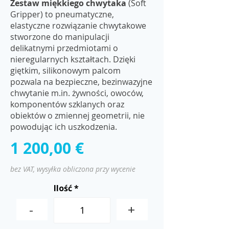
Zestaw miękkiego chwytaka
(Soft
Gripper) to pneumatyczne,
elastyczne rozwiązanie chwytakowe
stworzone do manipulacji
delikatnymi przedmiotami o
nieregularnych kształtach. Dzięki
giętkim, silikonowym palcom
pozwala na bezpieczne, bezinwazyjne
chwytanie m.in. żywności, owoców,
komponentów szklanych oraz
obiektów o zmiennej geometrii, nie
powodując ich uszkodzenia.
1 200,00 €
bez VAT, wysyłka obliczona przy wycenie
Ilość
-
+