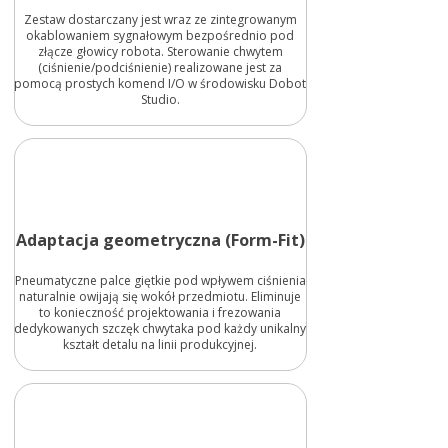
Zestaw dostarczany jest wraz ze zintegrowanym
okablowaniem sygnałowym bezpośrednio pod
złącze głowicy robota. Sterowanie chwytem
(ciśnienie/podciśnienie) realizowane jest za
pomocą prostych komend I/O w środowisku Dobot
Studio.
Adaptacja geometryczna (Form-Fit)
Pneumatyczne palce giętkie pod wpływem ciśnienia
naturalnie owijają się wokół przedmiotu. Eliminuje
to konieczność projektowania i frezowania
dedykowanych szczęk chwytaka pod każdy unikalny
kształt detalu na linii produkcyjnej.