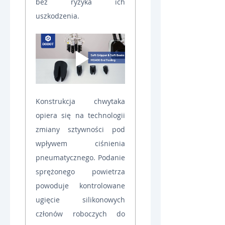
bez ryzyka ich 
uszkodzenia.
Konstrukcja chwytaka 
opiera się na technologii 
zmiany sztywności pod 
wpływem ciśnienia 
pneumatycznego. Podanie 
sprężonego powietrza 
powoduje kontrolowane 
ugięcie silikonowych 
członów roboczych do 