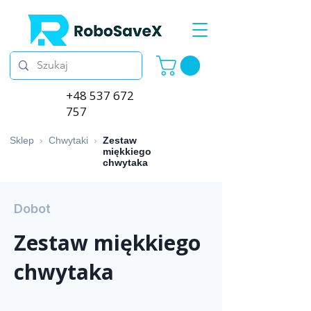
+48 537 672
757
Sklep
›
Chwytaki
›
Zestaw
miękkiego
chwytaka
Dobot
Zestaw miękkiego
chwytaka