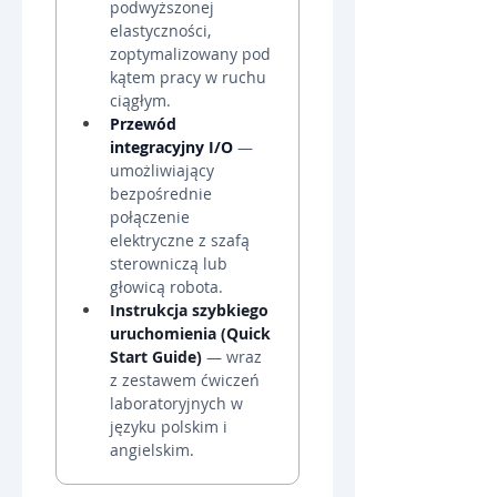
podwyższonej 
elastyczności, 
zoptymalizowany pod 
kątem pracy w ruchu 
ciągłym.
Przewód 
integracyjny I/O
 — 
umożliwiający 
bezpośrednie 
połączenie 
elektryczne z szafą 
sterowniczą lub 
głowicą robota.
Instrukcja szybkiego 
uruchomienia (Quick 
Start Guide)
 — wraz 
z zestawem ćwiczeń 
laboratoryjnych w 
języku polskim i 
angielskim.