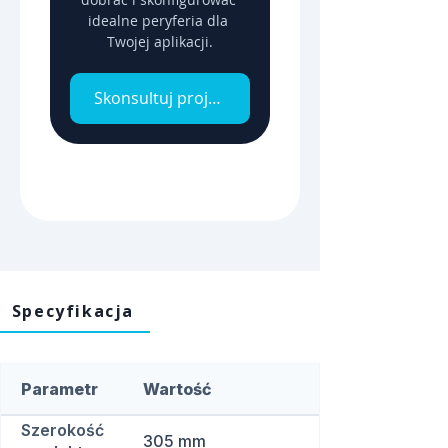
idealne peryferia dla 
Twojej aplikacji.
Skonsultuj projekt z inżynierem
Specyfikacja
Parametr
Wartość
Szerokość
305 mm