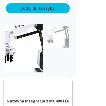
Dodaj do koszyka
Natywna integracja z MG400 i E6