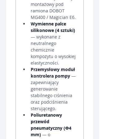
montażowy pod 
ramiona DOBOT 
MG400 / Magician E6.
Wymienne palce 
silikonowe (4 sztuki)
— wykonane z 
neutralnego 
chemicznie 
kompozytu o wysokiej 
elastyczności.
Przemysłowy moduł 
kontrolera pompy
 — 
zapewniający 
generowanie 
stabilnego ciśnienia 
oraz podciśnienia 
sterującego.
Poliuretanowy 
przewód 
pneumatyczny (Φ4 
mm)
 — o 