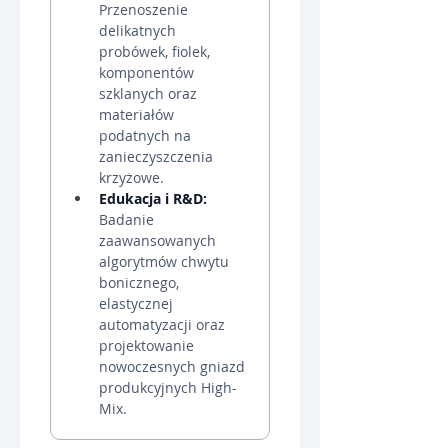
Przenoszenie 
delikatnych 
probówek, fiolek, 
komponentów 
szklanych oraz 
materiałów 
podatnych na 
zanieczyszczenia 
krzyżowe.
Edukacja i R&D:
Badanie 
zaawansowanych 
algorytmów chwytu 
bonicznego, 
elastycznej 
automatyzacji oraz 
projektowanie 
nowoczesnych gniazd 
produkcyjnych High-
Mix.