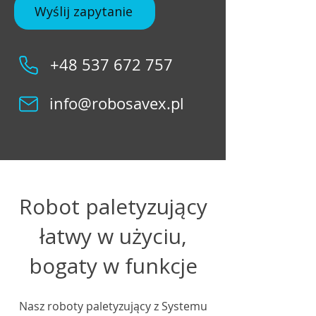
Wyślij zapytanie
+48 537 672 757
info@robosavex.pl
Robot paletyzujący
łatwy w użyciu,
bogaty w funkcje​
Nasz roboty paletyzujący z ​Systemu