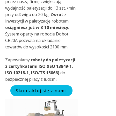
przez naszą firmę zwiększają
wydajność paletyzacji do 13 szt. /min
przy udźwigu do 20 kg.
Zwrot
z
inwestycji w paletyzację robotem
osiągniesz już w 8-10 miesięcy
.
System oparty na robocie Dobot
CR20A pozwala na układanie
towarów do wysokości 2100 mm.
Zapewniamy
roboty do paletyzacji
z certyfikatami ISO (ISO 13849-1,
ISO 10218-1, ISO/TS 15066)
do
bezpiecznej pracy z ludźmi.
Skontaktuj się z nami