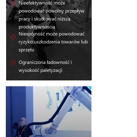
Nieefektywność może
powodować powolny przepływ
pracy i skutkować niższą
produktywnością
Niespójność może powodować
ryzyko uszkodzenia towarów lub
sprzętu
Ograniczona ładowność i
wysokość paletyzacji