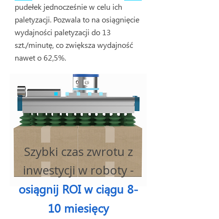
pudełek jednocześnie w celu ich
paletyzacji. Pozwala to na osiągnięcie
wydajności paletyzacji do 13
szt./minutę, co zwiększa wydajność
nawet o 62,5%.
Szybki czas zwrotu z
inwestycji w roboty -
osiągnij ROI w ciągu 8-
10 miesięcy