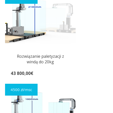
Rozwiązanie paletyzacji z
windą do 20kg
Cena
43 800,00€
4500 zł/msc