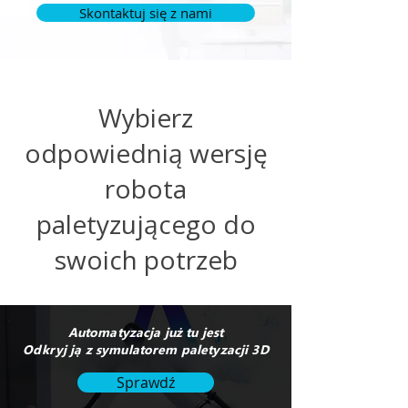
Skontaktuj się z nami
Wybierz
odpowiednią wersję
robota
paletyzującego do
swoich potrzeb
Automatyzacja już tu jest
Odkryj ją z symulatorem paletyzacji 3D
Sprawdź