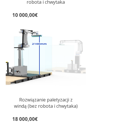
robota i chwytaka
Cena
10 000,00€
Rozwiązanie paletyzacji z
windą (bez robota i chwytaka)
Cena
18 000,00€