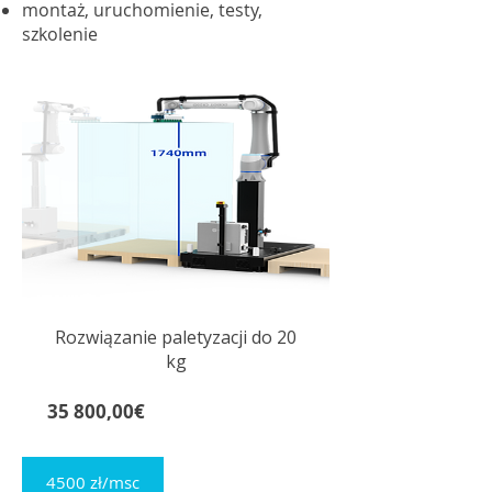
montaż, uruchomienie, testy,
szkolenie
Rozwiązanie paletyzacji do 20
kg
Cena
35 800,00€
4500 zł/msc