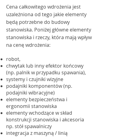
Cena całkowitego wdrożenia jest
uzależniona od tego jakie elementy
będą potrzebne do budowy
stanowiska. Poniżej główne elementy
stanowiska i rzeczy, która mają wpływ
na cenę wdrożenia:
robot,
chwytak lub inny efektor końcowy
(np. palnik w przypadku spawania),
systemy i czujniki wizyjne
podajniki komponentów (np.
podajniki wibracyjne)
elementy bezpieczeństwa i
ergonomii stanowiska
elementy wchodzące w skład
konstrukcji stanowiska i akcesoria
np. stół spawalniczy
integracja z maszyną / linią