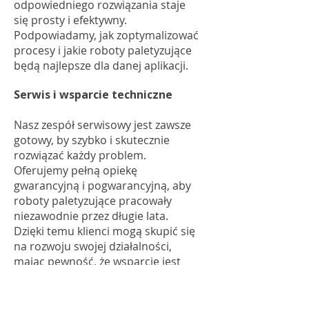
odpowiedniego rozwiązania staje
się prosty i efektywny.
Podpowiadamy, jak zoptymalizować
procesy i jakie roboty paletyzujące
będą najlepsze dla danej aplikacji.
Serwis i wsparcie techniczne
Nasz zespół serwisowy jest zawsze
gotowy, by szybko i skutecznie
rozwiązać każdy problem.
Oferujemy pełną opiekę
gwarancyjną i pogwarancyjną, aby
roboty paletyzujące pracowały
niezawodnie przez długie lata.
Dzięki temu klienci mogą skupić się
na rozwoju swojej działalności,
mając pewność, że wsparcie jest
zawsze na wyciągnięcie ręki.
Szkolenia z obsługi