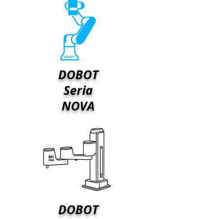
DOBOT
Seria
NOVA
DOBOT