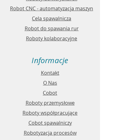
Robot CNC - automatyzacja maszyn
Cela spawalnicza
Robot do spawania rur
Roboty kolaboracyjne
Informacje
Kontakt
O Nas
Cobot
Roboty przemysłowe
Roboty współpracujące
Cobot spawalniczy
Robotyzacja procesów