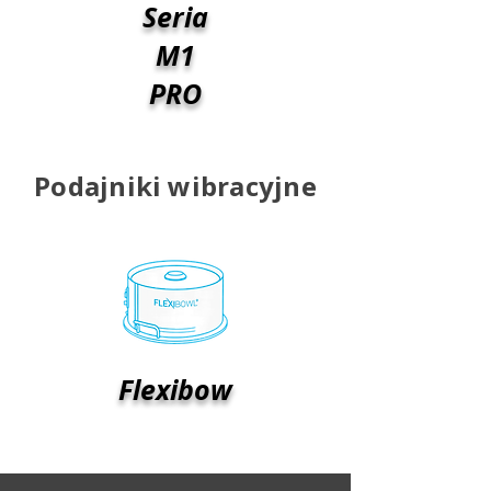
Seria
M1
PRO
Podajniki wibracyjne
Flexibow