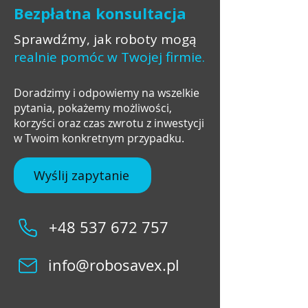
Bezpłatna konsultacja
Sprawdźmy, jak roboty mogą
realnie pomóc w Twojej firmie.
Doradzimy i odpowiemy na wszelkie
pytania, pokażemy możliwości,
korzyści oraz czas zwrotu z inwestycji
w Twoim konkretnym przypadku.
Wyślij zapytanie
+48 537 672 757
info@robosavex.pl