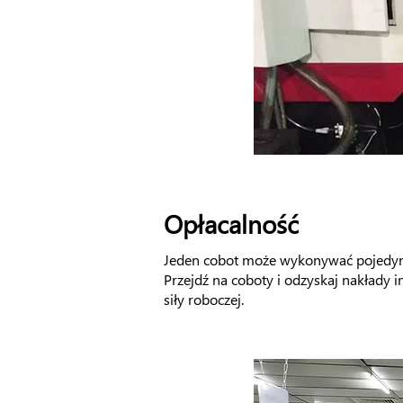
Opłacalność
Jeden cobot może wykonywać pojedync
Przejdź na coboty i odzyskaj nakłady 
siły roboczej.