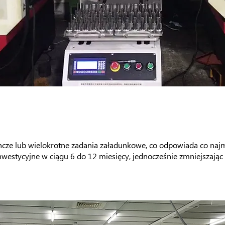
ze lub wielokrotne zadania załadunkowe, co odpowiada co naj
inwestycyjne w ciągu 6 do 12 miesięcy, jednocześnie zmniejszając