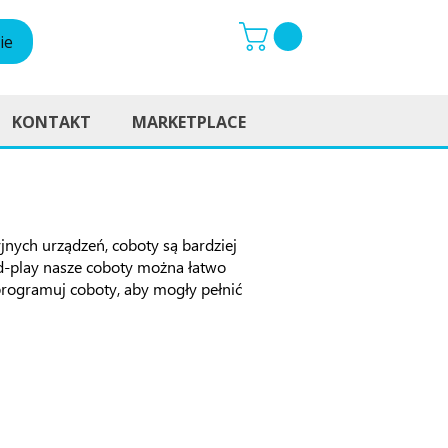
ie
KONTAKT
MARKETPLACE
nych urządzeń, coboty są bardziej
nd-play nasze coboty można łatwo
rogramuj coboty, aby mogły pełnić