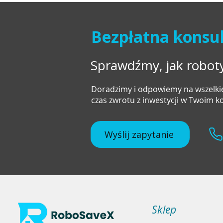
Bezpłatna konsul
Sprawdźmy, jak robo
Doradzimy i odpowiemy na wszelkie
czas zwrotu z inwestycji w Twoim 
Wyślij zapytanie
Sklep