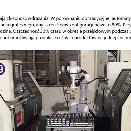
ają złożoność wdrażania. W porównaniu do tradycyjnej automaty
ia graficznego, aby skrócić czas konfiguracji nawet o 80%. Prz
godzina. Oszczędność 30% czasu w okresie przejściowym podcz
obot umożliwiają produkcję różnych produktów na jednej linii m