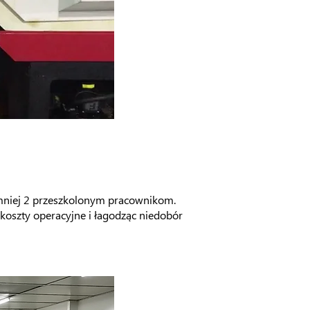
mniej 2 przeszkolonym pracownikom.
 koszty operacyjne i łagodząc niedobór