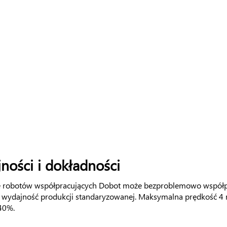
ości i dokładności
e robotów współpracujących Dobot może bezproblemowo współpr
 wydajność produkcji standaryzowanej. Maksymalna prędkość 4 
40%.