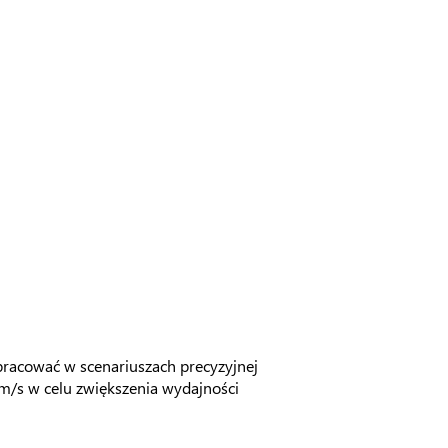
acować w scenariuszach precyzyjnej
m/s w celu zwiększenia wydajności