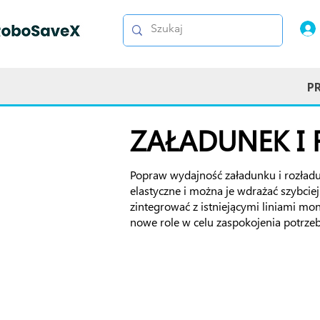
P
ZAŁADUNEK I
Popraw wydajność załadunku i rozładu
elastyczne i można je wdrażać szybci
zintegrować z istniejącymi liniami m
nowe role w celu zaspokojenia potrzeb 