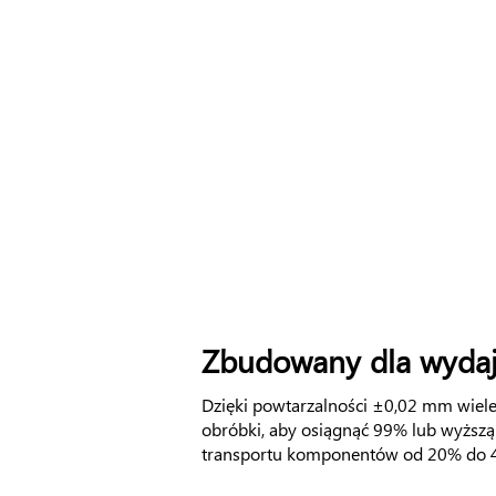
Zbudowany dla wydajn
Dzięki powtarzalności ±0,02 mm wiel
obróbki, aby osiągnąć 99% lub wyższą
transportu komponentów od 20% do 