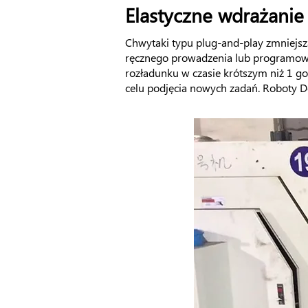
Elastyczne wdrażanie
Chwytaki typu plug-and-play zmniejsz
ręcznego prowadzenia lub programowan
rozładunku w czasie krótszym niż 1 
celu podjęcia nowych zadań. Roboty D