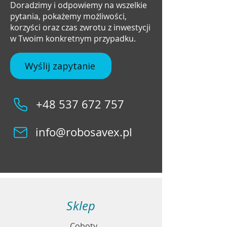
Doradzimy i odpowiemy na wszelkie
pytania, pokażemy możliwości,
korzyści oraz czas zwrotu z inwestycji
w Twoim konkretnym przypadku.
Wyślij zapytanie
+48 537 672 757
info@robosavex.pl
Sklep
Coboty