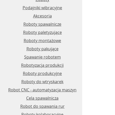
Podajniki wibracyjne
Akcesoria
Roboty spawalnicze
Roboty paletyzujące
Roboty montażowe​​
Roboty pakujące
Spawanie robotem
Robotyzacja produkcji
Roboty produkcyjne
Roboty do wtryskarek
Robot CNC - automatyzacja maszyn
Cela spawalnicza
Robot do spawania rur
Roboty kolaboracyjne