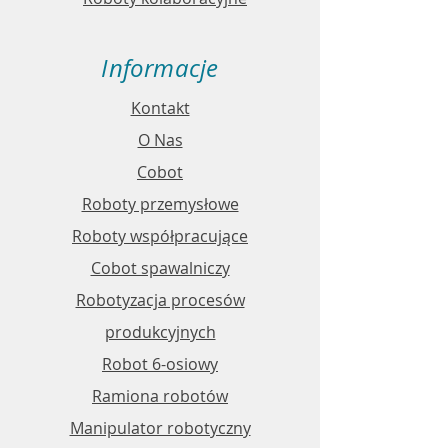
Informacje
Kontakt
O Nas
Cobot
Roboty przemysłowe
Roboty współpracujące
Cobot spawalniczy
Robotyzacja procesów
produkcyjnych
Robot 6-osiowy
Ramiona robotów
Manipulator robotyczny