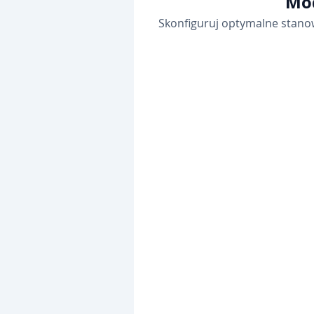
Mod
Skonfiguruj optymalne stano