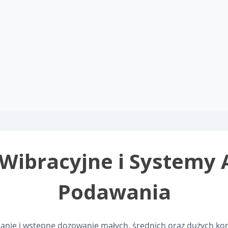
 Wibracyjne i Systemy 
Podawania
lanie i wstępne dozowanie małych, średnich oraz dużych ko