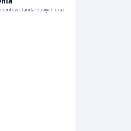
enia
ponentów standardowych oraz 