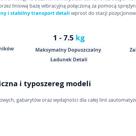
rzez liniową bazę wibracyjną połączoną za pomocą sprężyn
ny i stabilny transport detali
 wprost do stacji pozycjonow
1 - 7.5 
kg
ników 
Maksymalny Dopuszczalny 
Za
Ładunek Detali
iczna i typoszereg modeli
ch, gabarytów oraz wydajności dla całej linii zautomaty