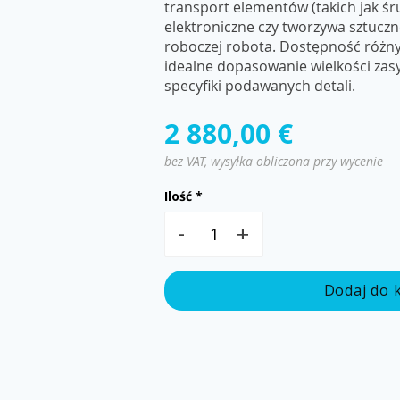
transport elementów (takich jak ś
elektroniczne czy tworzywa sztuczn
roboczej robota. Dostępność różn
idealne dopasowanie wielkości zasyp
specyfiki podawanych detali.
2 880,00 €
bez VAT, wysyłka obliczona przy wycenie
Ilość
-
+
Dodaj do 