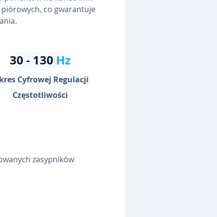
 piórowych, co gwarantuje 
ania.
30 - 130 
Hz
kres Cyfrowej Regulacji 
Częstotliwości
zowanych zasypników 