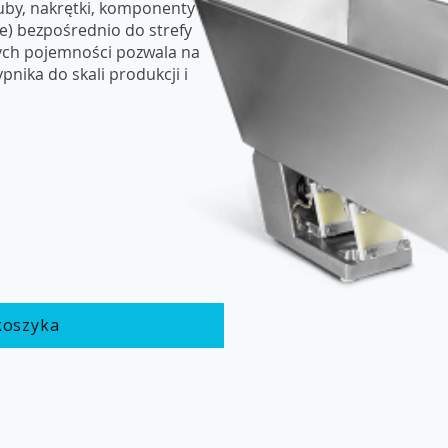
ruby, nakrętki, komponenty
e) bezpośrednio do strefy
ych pojemności pozwala na
nika do skali produkcji i
koszyka