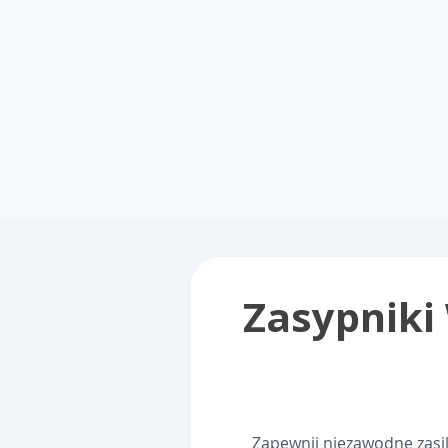
Zasypniki
Zapewnij niezawodne zasi