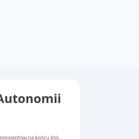
Autonomii 
mponentów na końcu linii. 