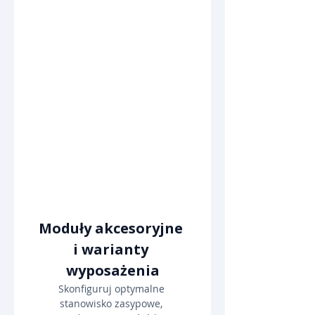
Moduły akcesoryjne 
i warianty 
wyposażenia
Skonfiguruj optymalne 
stanowisko zasypowe, 