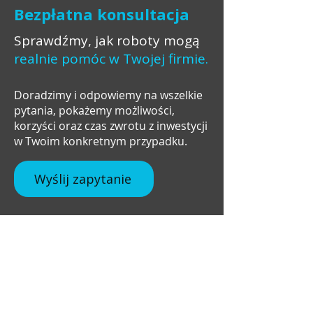
Bezpłatna konsultacja
Sprawdźmy, jak roboty mogą
realnie pomóc w Twojej firmie.
Doradzimy i odpowiemy na wszelkie
pytania, pokażemy możliwości,
korzyści oraz czas zwrotu z inwestycji
w Twoim konkretnym przypadku.
Wyślij zapytanie
+48 537 672 757
info@robosavex.pl