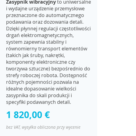
Zasypnik wibracyjny
to uniwersalne
i wydajne urządzenie przemysłowe
przeznaczone do automatycznego
podawania oraz dozowania detali.
Dzięki płynnej regulacji częstotliwości
drgań elektromagnetycznych,
system zapewnia stabilny i
równomierny transport elementów
(takich jak śruby, nakrętki,
komponenty elektroniczne czy
tworzywa sztuczne) bezpośrednio do
strefy roboczej robota. Dostępność
różnych pojemności pozwala na
idealne dopasowanie wielkości
zasypnika do skali produkcji i
specyfiki podawanych detali.
1 820,00 €
bez VAT, wysyłka obliczona przy wycenie