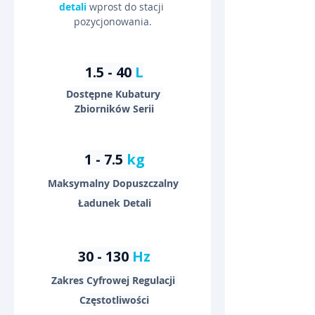
detali
 wprost do stacji 
pozycjonowania.
1.5 - 40 
L
Dostępne Kubatury 
Zbiorników Serii
1 - 7.5 
kg
Maksymalny Dopuszczalny 
Ładunek Detali
30 - 130 
Hz
Zakres Cyfrowej Regulacji 
Częstotliwości