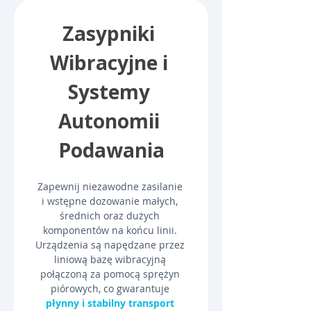
Zasypniki 
Wibracyjne i 
Systemy 
Autonomii 
Podawania
Zapewnij niezawodne zasilanie 
i wstępne dozowanie małych, 
średnich oraz dużych 
komponentów na końcu linii. 
Urządzenia są napędzane przez 
liniową bazę wibracyjną 
połączoną za pomocą sprężyn 
piórowych, co gwarantuje 
płynny i stabilny transport 