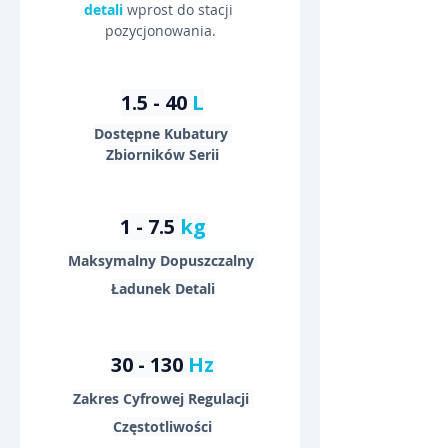
detali
 wprost do stacji 
pozycjonowania.
1.5 - 40 
L
Dostępne Kubatury 
Zbiorników Serii
1 - 7.5 
kg
Maksymalny Dopuszczalny 
Ładunek Detali
30 - 130 
Hz
Zakres Cyfrowej Regulacji 
Częstotliwości