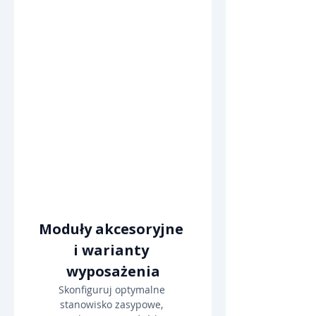
Moduły akcesoryjne 
i warianty 
wyposażenia
Skonfiguruj optymalne 
stanowisko zasypowe, 