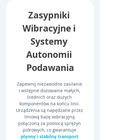
Zasypniki 
Wibracyjne i 
Systemy 
Autonomii 
Podawania
Zapewnij niezawodne zasilanie 
i wstępne dozowanie małych, 
średnich oraz dużych 
komponentów na końcu linii. 
Urządzenia są napędzane przez 
liniową bazę wibracyjną 
połączoną za pomocą sprężyn 
piórowych, co gwarantuje 
płynny i stabilny transport 