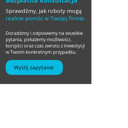
Sprawdźmy, jak roboty mogą
realnie pomóc w Twojej firmie.
Doradzimy i odpowiemy na wszelkie
pytania, pokażemy możliwości,
korzyści oraz czas zwrotu z inwestycji
w Twoim konkretnym przypadku.
Wyślij zapytanie
+48 537 672 757
info@robosavex.pl