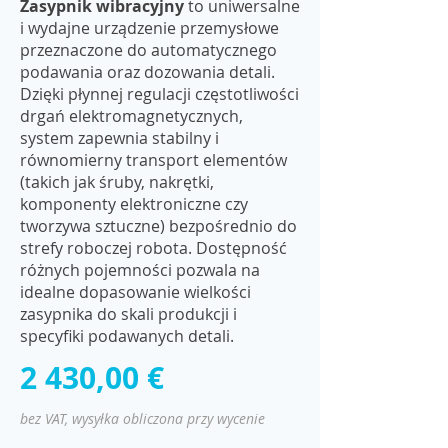
Zasypnik wibracyjny
to uniwersalne
i wydajne urządzenie przemysłowe
przeznaczone do automatycznego
podawania oraz dozowania detali.
Dzięki płynnej regulacji częstotliwości
drgań elektromagnetycznych,
system zapewnia stabilny i
równomierny transport elementów
(takich jak śruby, nakrętki,
komponenty elektroniczne czy
tworzywa sztuczne) bezpośrednio do
strefy roboczej robota. Dostępność
różnych pojemności pozwala na
idealne dopasowanie wielkości
zasypnika do skali produkcji i
specyfiki podawanych detali.
2 430,00 €
bez VAT, wysyłka obliczona przy wycenie