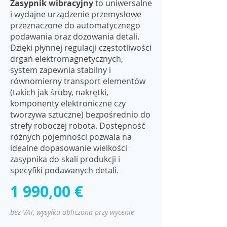
Zasypnik wibracyjny
to uniwersalne
i wydajne urządzenie przemysłowe
przeznaczone do automatycznego
podawania oraz dozowania detali.
Dzięki płynnej regulacji częstotliwości
drgań elektromagnetycznych,
system zapewnia stabilny i
równomierny transport elementów
(takich jak śruby, nakrętki,
komponenty elektroniczne czy
tworzywa sztuczne) bezpośrednio do
strefy roboczej robota. Dostępność
różnych pojemności pozwala na
idealne dopasowanie wielkości
zasypnika do skali produkcji i
specyfiki podawanych detali.
1 990,00 €
bez VAT, wysyłka obliczona przy wycenie