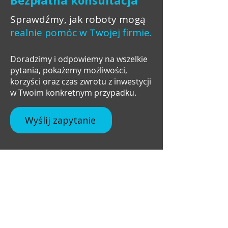
Sprawdźmy, jak roboty mogą
realnie pomóc w Twojej firmie.
Doradzimy i odpowiemy na wszelkie
pytania, pokażemy możliwości,
korzyści oraz czas zwrotu z inwestycji
w Twoim konkretnym przypadku.
Wyślij zapytanie
+48 537 672 757
info@robosavex.pl