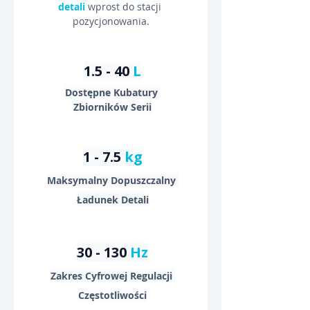
detali
 wprost do stacji 
pozycjonowania.
1.5 - 40 
L
Dostępne Kubatury 
Zbiorników Serii
1 - 7.5 
kg
Maksymalny Dopuszczalny 
Ładunek Detali
30 - 130 
Hz
Zakres Cyfrowej Regulacji 
Częstotliwości