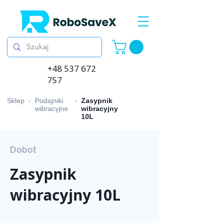
+48 537 672
757
Sklep
›
Podajniki
›
Zasypnik
wibracyjne
wibracyjny
10L
Dobot
Zasypnik
wibracyjny 10L