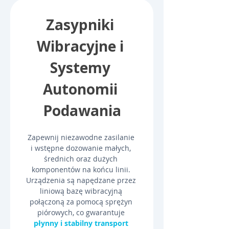
Zasypniki 
Wibracyjne i 
Systemy 
Autonomii 
Podawania
Zapewnij niezawodne zasilanie 
i wstępne dozowanie małych, 
średnich oraz dużych 
komponentów na końcu linii. 
Urządzenia są napędzane przez 
liniową bazę wibracyjną 
połączoną za pomocą sprężyn 
piórowych, co gwarantuje 
płynny i stabilny transport 