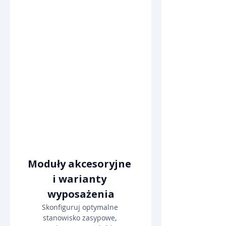
Moduły akcesoryjne 
i warianty 
wyposażenia
Skonfiguruj optymalne 
stanowisko zasypowe, 