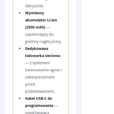
fabrycznie.
Wymienny 
akumulator Li-ion 
(2500 mAh)
 — 
zapewniający do 
godziny ciągłej pracy.
Dedykowana 
ładowarka sieciowa
— z systemem 
balansowania ogniw i 
zabezpieczeniem 
przed 
przeładowaniem.
Kabel USB-C do 
programowania
 — 
umożliwiający 