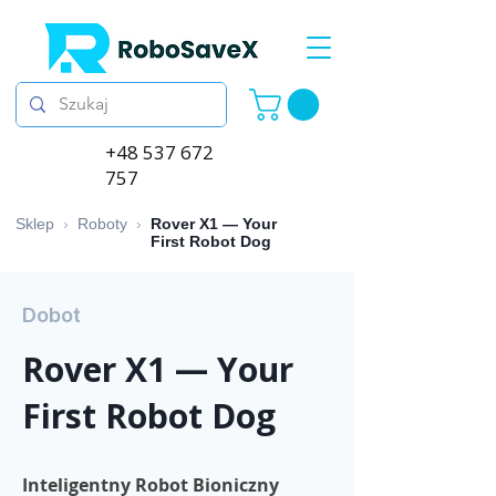
+48 537 672
757
Sklep
›
Roboty
›
Rover X1 — Your
First Robot Dog
Dobot
Rover X1 — Your
First Robot Dog
Inteligentny Robot Bioniczny