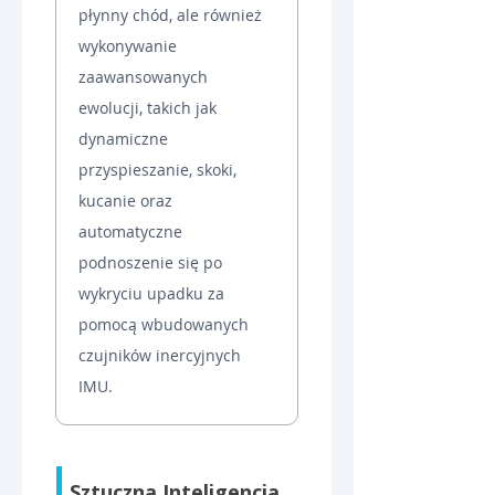
płynny chód, ale również 
wykonywanie 
zaawansowanych 
ewolucji, takich jak 
dynamiczne 
przyspieszanie, skoki, 
kucanie oraz 
automatyczne 
podnoszenie się po 
wykryciu upadku za 
pomocą wbudowanych 
czujników inercyjnych 
IMU.
Sztuczna Inteligencja 