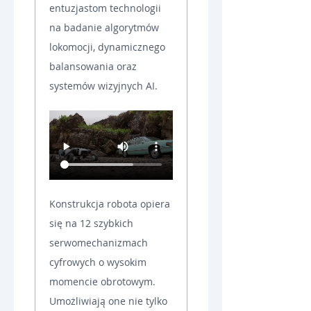
entuzjastom technologii 
na badanie algorytmów 
lokomocji, dynamicznego 
balansowania oraz 
systemów wizyjnych AI.
Konstrukcja robota opiera 
się na 12 szybkich 
serwomechanizmach 
cyfrowych o wysokim 
momencie obrotowym. 
Umożliwiają one nie tylko 