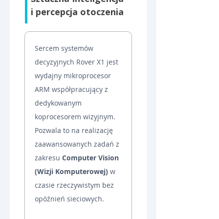
i percepcja otoczenia
Sercem systemów 
decyzyjnych Rover X1 jest 
wydajny mikroprocesor 
ARM współpracujący z 
dedykowanym 
koprocesorem wizyjnym. 
Pozwala to na realizację 
zaawansowanych zadań z 
zakresu 
Computer Vision 
(Wizji Komputerowej)
 w 
czasie rzeczywistym bez 
opóźnień sieciowych.