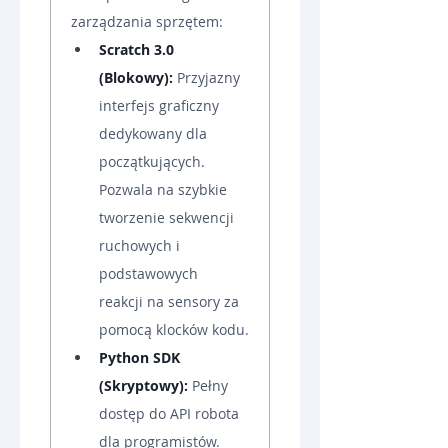
zarządzania sprzętem:
Scratch 3.0 
(Blokowy):
 Przyjazny 
interfejs graficzny 
dedykowany dla 
początkujących. 
Pozwala na szybkie 
tworzenie sekwencji 
ruchowych i 
podstawowych 
reakcji na sensory za 
pomocą klocków kodu.
Python SDK 
(Skryptowy):
 Pełny 
dostęp do API robota 
dla programistów. 