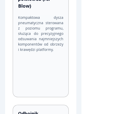
Blow)
Kompaktowa dysza 
pneumatyczna sterowana 
z poziomu programu, 
służąca do precyzyjnego 
odsuwania najmniejszych 
komponentów od obrzeży 
i krawędzi platformy.
Odbojnik 