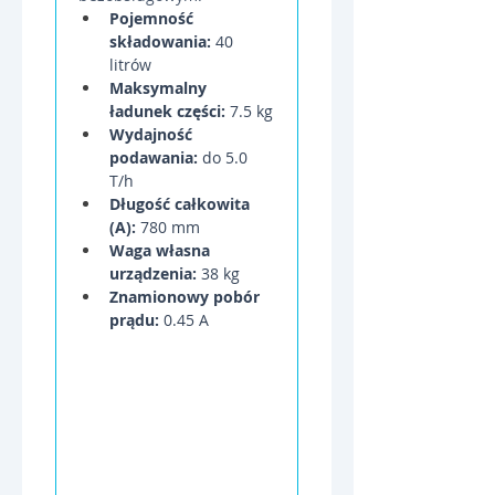
Pojemność 
składowania:
 40 
litrów
Maksymalny 
ładunek części:
 7.5 kg
Wydajność 
podawania:
 do 5.0 
T/h
Długość całkowita 
(A):
 780 mm
Waga własna 
urządzenia:
 38 kg
Znamionowy pobór 
prądu:
 0.45 A