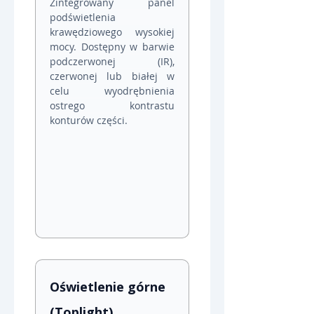
Zintegrowany panel 
podświetlenia 
krawędziowego wysokiej 
mocy. Dostępny w barwie 
podczerwonej (IR), 
czerwonej lub białej w 
celu wyodrębnienia 
ostrego kontrastu 
konturów części.
Oświetlenie górne 
(Toplight)