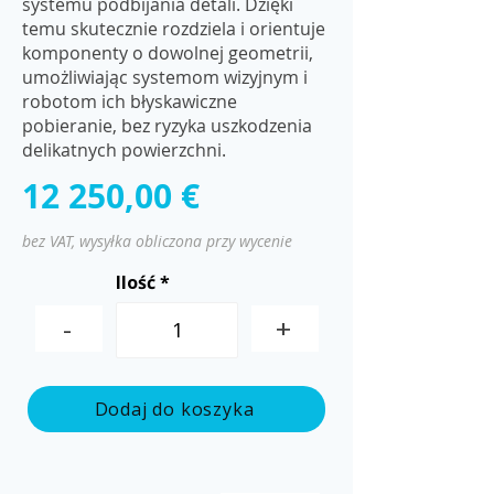
systemu podbijania detali. Dzięki
temu skutecznie rozdziela i orientuje
komponenty o dowolnej geometrii,
umożliwiając systemom wizyjnym i
robotom ich błyskawiczne
pobieranie, bez ryzyka uszkodzenia
delikatnych powierzchni.
12 250,00 €
bez VAT, wysyłka obliczona przy wycenie
Ilość
-
+
Dodaj do koszyka