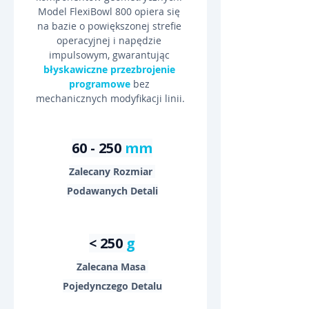
Model FlexiBowl 800 opiera się 
na bazie o powiększonej strefie 
operacyjnej i napędzie 
impulsowym, gwarantując 
błyskawiczne przezbrojenie 
programowe
 bez 
mechanicznych modyfikacji linii.
60 - 250 
mm
Zalecany Rozmiar 
Podawanych Detali
< 250 
g
Zalecana Masa 
Pojedynczego Detalu