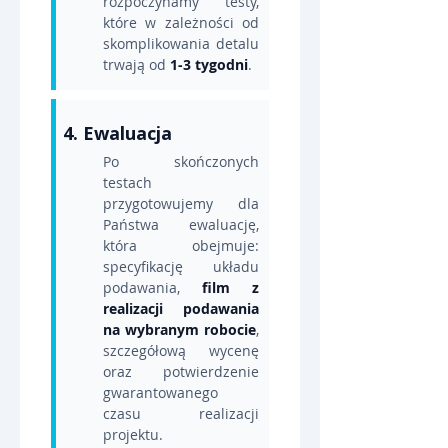
rozpoczynamy testy, 
które w zależności od 
skomplikowania detalu 
trwają od 
1-3 tygodni
.
4. Ewaluacja
Po skończonych 
testach 
przygotowujemy dla 
Państwa ewaluację, 
która obejmuje: 
specyfikację układu 
podawania, 
film z 
realizacji podawania 
na wybranym robocie
, 
szczegółową wycenę 
oraz potwierdzenie 
gwarantowanego 
czasu realizacji 
projektu.