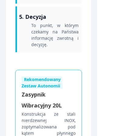
5. Decyzja
To punkt, w którym 
czekamy na Państwa 
informację zwrotną i 
decyzję.
  Rekomendowany 
Zestaw Autonomii  
Zasypnik 
Wibracyjny 20L
Konstrukcja ze stali 
nierdzewnej INOX, 
zoptymalizowana pod 
kątem płynnego 