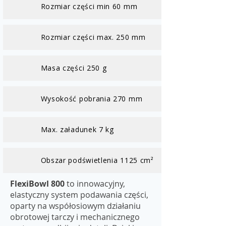
Rozmiar części min 60 mm
Rozmiar części max. 250 mm
Masa części 250 g
Wysokość pobrania 270 mm
Max. załadunek 7 kg
Obszar podświetlenia 1125 cm²
FlexiBowl 800
to innowacyjny,
elastyczny system podawania części,
oparty na współosiowym działaniu
obrotowej tarczy i mechanicznego