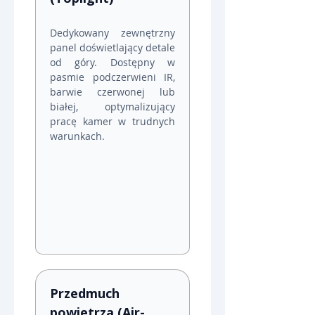
Dedykowany zewnętrzny 
panel doświetlający detale 
od góry. Dostępny w 
pasmie podczerwieni IR, 
barwie czerwonej lub 
białej, optymalizujący 
pracę kamer w trudnych 
warunkach.
Przedmuch 
powietrza (Air-