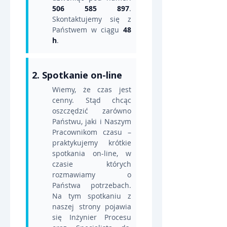
506 585 897
. 
Skontaktujemy się z 
Państwem w ciągu 
48 
h
.
2. Spotkanie on-line
Wiemy, że czas jest 
cenny. Stąd chcąc 
oszczędzić zarówno 
Państwu, jaki i Naszym 
Pracownikom czasu – 
praktykujemy krótkie 
spotkania on-line, w 
czasie których 
rozmawiamy o 
Państwa potrzebach. 
Na tym spotkaniu z 
naszej strony pojawia 
się Inżynier Procesu 