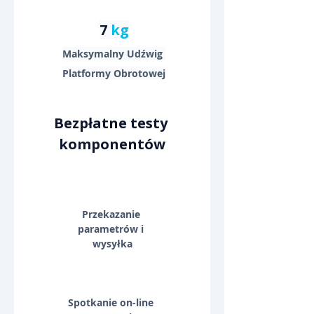
7 
kg
Maksymalny Udźwig 
Platformy Obrotowej
Bezpłatne testy 
komponentów
Przekazanie 
parametrów i 
wysyłka
Spotkanie on-line 