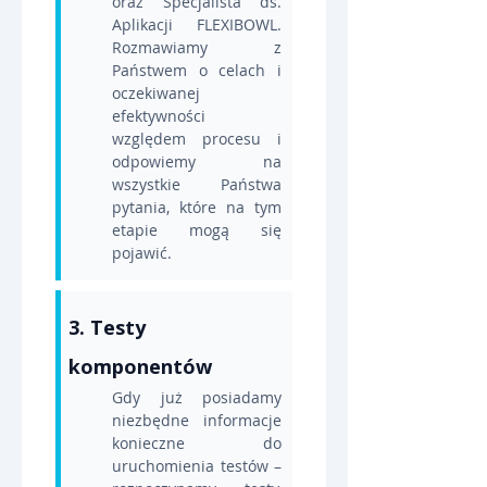
oraz Specjalista ds. 
Aplikacji FLEXIBOWL. 
Rozmawiamy z 
Państwem o celach i 
oczekiwanej 
efektywności 
względem procesu i 
odpowiemy na 
wszystkie Państwa 
pytania, które na tym 
etapie mogą się 
pojawić.
3. Testy 
komponentów
Gdy już posiadamy 
niezbędne informacje 
konieczne do 
uruchomienia testów – 