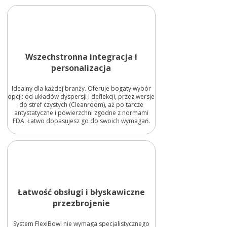
Wszechstronna integracja i
personalizacja
Idealny dla każdej branży. Oferuje bogaty wybór
opcji: od układów dyspersji i deflekcji, przez wersje
do stref czystych (Cleanroom), aż po tarcze
antystatyczne i powierzchni zgodne z normami
FDA. Łatwo dopasujesz go do swoich wymagań.
Łatwość obsługi i błyskawiczne
przezbrojenie
System FlexiBowl nie wymaga specjalistycznego