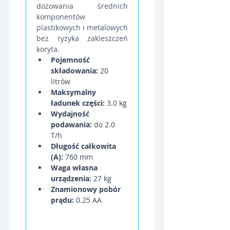
dozowania średnich 
komponentów 
plastikowych i metalowych 
bez ryzyka zakleszczeń 
koryta.
Pojemność 
składowania:
 20 
litrów
Maksymalny 
ładunek części:
 3.0 kg
Wydajność 
podawania:
 do 2.0 
T/h
Długość całkowita 
(A):
 760 mm
Waga własna 
urządzenia:
 27 kg
Znamionowy pobór 
prądu:
 0.25 AA