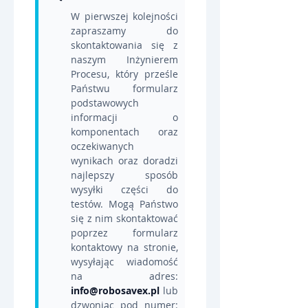
W pierwszej kolejności 
zapraszamy do 
skontaktowania się z 
naszym Inżynierem 
Procesu, który prześle 
Państwu formularz 
podstawowych 
informacji o 
komponentach oraz 
oczekiwanych 
wynikach oraz doradzi 
najlepszy sposób 
wysyłki części do 
testów. Mogą Państwo 
się z nim skontaktować 
poprzez formularz 
kontaktowy na stronie, 
wysyłając wiadomość 
na adres: 
info@robosavex.pl
 lub 
dzwoniąc pod numer: 