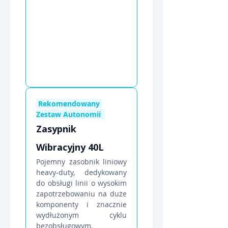
 Rekomendowany 
Zestaw Autonomii  
Zasypnik 
Wibracyjny 40L
Pojemny zasobnik liniowy 
heavy-duty, dedykowany 
do obsługi linii o wysokim 
zapotrzebowaniu na duże 
komponenty i znacznie 
wydłużonym cyklu 
bezobsługowym.