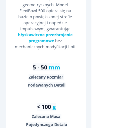
geometrycznych. Model 
FlexiBowl 500 opiera się na 
bazie o powiększonej strefie 
operacyjnej i napędzie 
impulsowym, gwarantując 
błyskawiczne przezbrojenie 
programowe
 bez 
mechanicznych modyfikacji linii.
5 - 50 
mm
Zalecany Rozmiar 
Podawanych Detali
< 100 
g
Zalecana Masa 
Pojedynczego Detalu