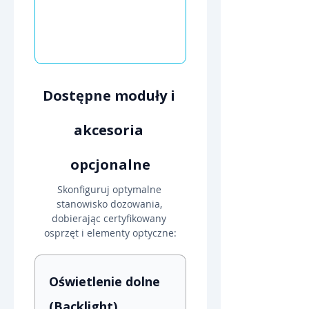
Dostępne moduły i 
akcesoria 
opcjonalne
Skonfiguruj optymalne 
stanowisko dozowania, 
dobierając certyfikowany 
osprzęt i elementy optyczne:
Oświetlenie dolne 
(Backlight)