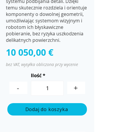
systemu podbijania detali. Dzięki
temu skutecznie rozdziela i orientuje
komponenty o dowolnej geometrii,
umożliwiając systemom wizyjnym i
robotom ich błyskawiczne
pobieranie, bez ryzyka uszkodzenia
delikatnych powierzchni.
10 050,00 €
bez VAT, wysyłka obliczona przy wycenie
Ilość
-
+
Dodaj do koszyka