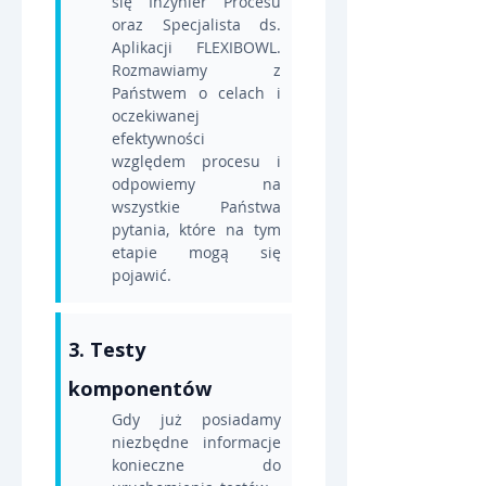
się Inżynier Procesu 
oraz Specjalista ds. 
Aplikacji FLEXIBOWL. 
Rozmawiamy z 
Państwem o celach i 
oczekiwanej 
efektywności 
względem procesu i 
odpowiemy na 
wszystkie Państwa 
pytania, które na tym 
etapie mogą się 
pojawić.
3. Testy 
komponentów
Gdy już posiadamy 
niezbędne informacje 
konieczne do 