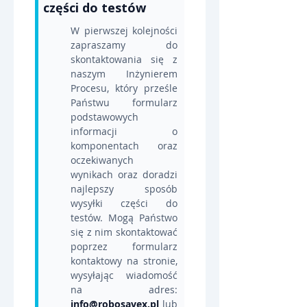
części do testów
W pierwszej kolejności 
zapraszamy do 
skontaktowania się z 
naszym Inżynierem 
Procesu, który prześle 
Państwu formularz 
podstawowych 
informacji o 
komponentach oraz 
oczekiwanych 
wynikach oraz doradzi 
najlepszy sposób 
wysyłki części do 
testów. Mogą Państwo 
się z nim skontaktować 
poprzez formularz 
kontaktowy na stronie, 
wysyłając wiadomość 
na adres: 
info@robosavex.pl
 lub 