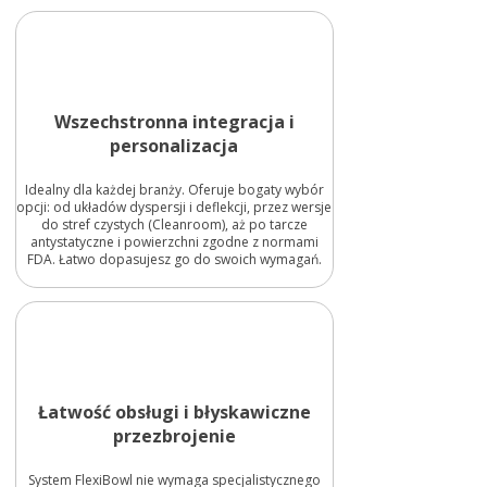
Wszechstronna integracja i
personalizacja
Idealny dla każdej branży. Oferuje bogaty wybór
opcji: od układów dyspersji i deflekcji, przez wersje
do stref czystych (Cleanroom), aż po tarcze
antystatyczne i powierzchni zgodne z normami
FDA. Łatwo dopasujesz go do swoich wymagań.
Łatwość obsługi i błyskawiczne
przezbrojenie
System FlexiBowl nie wymaga specjalistycznego