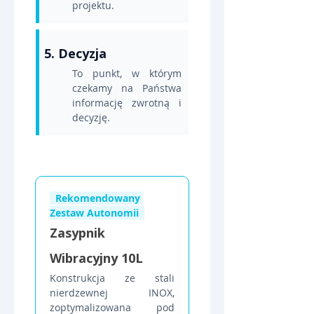
projektu.
5. Decyzja
To punkt, w którym 
czekamy na Państwa 
informację zwrotną i 
decyzję.
  Rekomendowany 
Zestaw Autonomii  
Zasypnik 
Wibracyjny 10L
Konstrukcja ze stali 
nierdzewnej INOX, 
zoptymalizowana pod 