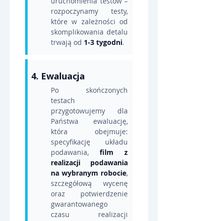
uruchomienia testów – 
rozpoczynamy testy, 
które w zależności od 
skomplikowania detalu 
trwają od 
1-3 tygodni
.
4. Ewaluacja
Po skończonych 
testach 
przygotowujemy dla 
Państwa ewaluację, 
która obejmuje: 
specyfikację układu 
podawania, 
film z 
realizacji podawania 
na wybranym robocie
, 
szczegółową wycenę 
oraz potwierdzenie 
gwarantowanego 
czasu realizacji 