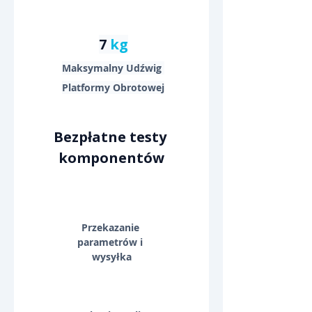
7 
kg
Maksymalny Udźwig 
Platformy Obrotowej
Bezpłatne testy 
komponentów
Przekazanie 
parametrów i 
wysyłka