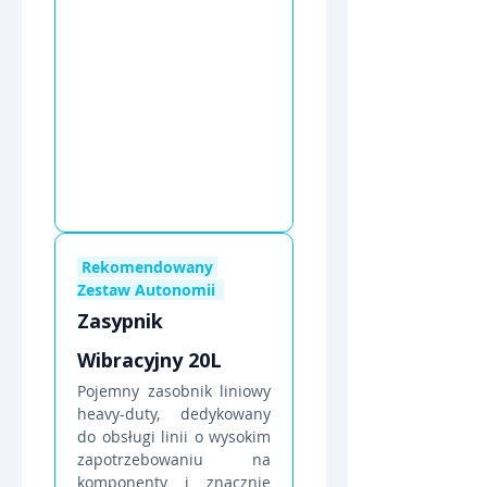
 Rekomendowany 
Zestaw Autonomii  
Zasypnik 
Wibracyjny 20L
Pojemny zasobnik liniowy 
heavy-duty, dedykowany 
do obsługi linii o wysokim 
zapotrzebowaniu na 
komponenty i znacznie 