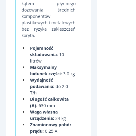
kątem płynnego 
dozowania średnich 
komponentów 
plastikowych i metalowych 
bez ryzyka zakleszczeń 
koryta.
Pojemność 
składowania:
 10 
litrów
Maksymalny 
ładunek części:
 3.0 kg
Wydajność 
podawania:
 do 2.0 
T/h
Długość całkowita 
(A):
 630 mm
Waga własna 
urządzenia:
 24 kg
Znamionowy pobór 
prądu:
 0.25 A