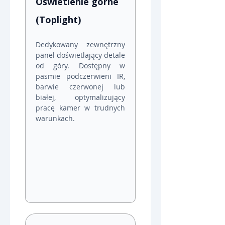
Oświetlenie górne 
(Toplight)
Dedykowany zewnętrzny 
panel doświetlający detale 
od góry. Dostępny w 
pasmie podczerwieni IR, 
barwie czerwonej lub 
białej, optymalizujący 
pracę kamer w trudnych 
warunkach.