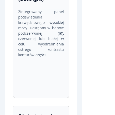
Zintegrowany panel 
podświetlenia 
krawędziowego wysokiej 
mocy. Dostępny w barwie 
podczerwonej (IR), 
czerwonej lub białej w 
celu wyodrębnienia 
ostrego kontrastu 
konturów części.