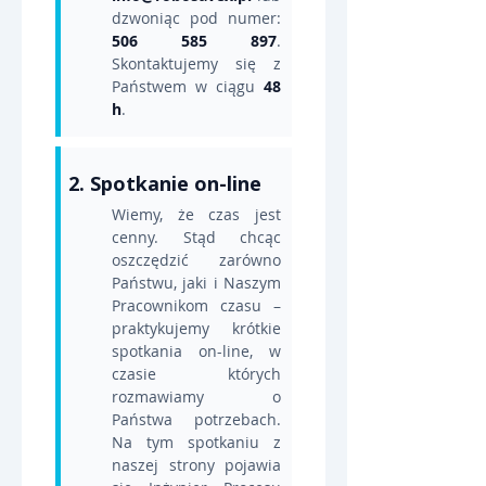
dzwoniąc pod numer: 
506 585 897
. 
Skontaktujemy się z 
Państwem w ciągu 
48 
h
.
2. Spotkanie on-line
Wiemy, że czas jest 
cenny. Stąd chcąc 
oszczędzić zarówno 
Państwu, jaki i Naszym 
Pracownikom czasu – 
praktykujemy krótkie 
spotkania on-line, w 
czasie których 
rozmawiamy o 
Państwa potrzebach. 
Na tym spotkaniu z 
naszej strony pojawia 