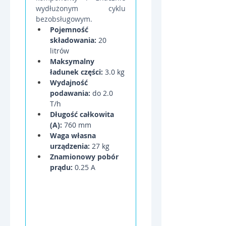
wydłużonym cyklu 
bezobsługowym.
Pojemność 
składowania:
 20 
litrów
Maksymalny 
ładunek części:
 3.0 kg
Wydajność 
podawania:
 do 2.0 
T/h
Długość całkowita 
(A):
 760 mm
Waga własna 
urządzenia:
 27 kg
Znamionowy pobór 
prądu:
 0.25 A