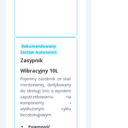
 Rekomendowany 
Zestaw Autonomii  
Zasypnik 
Wibracyjny 10L
Pojemny zasobnik ze stali 
nierdzewnej, dedykowany 
do obsługi linii o wysokim 
zapotrzebowaniu na 
komponenty i 
wydłużonym cyklu 
bezobsługowym.
Pojemność 