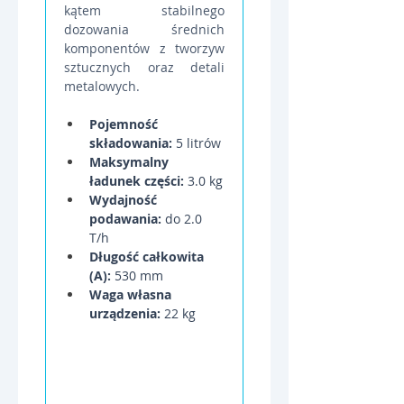
kątem stabilnego 
dozowania średnich 
komponentów z tworzyw 
sztucznych oraz detali 
metalowych.
Pojemność 
składowania:
 5 litrów
Maksymalny 
ładunek części:
 3.0 kg
Wydajność 
podawania:
 do 2.0 
T/h
Długość całkowita 
(A):
 530 mm
Waga własna 
urządzenia:
 22 kg