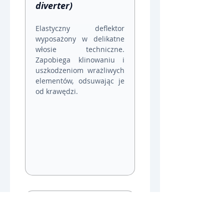
diverter)
Elastyczny deflektor 
wyposażony w delikatne 
włosie techniczne. 
Zapobiega klinowaniu i 
uszkodzeniom wrażliwych 
elementów, odsuwając je 
od krawędzi.
Odbojnik klinowy 
(Wedge diverter)