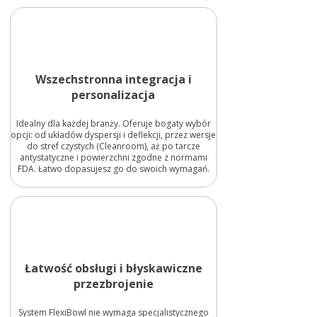
Wszechstronna integracja i
personalizacja
Idealny dla każdej branży. Oferuje bogaty wybór
opcji: od układów dyspersji i deflekcji, przez wersje
do stref czystych (Cleanroom), aż po tarcze
antystatyczne i powierzchni zgodne z normami
FDA. Łatwo dopasujesz go do swoich wymagań.
Łatwość obsługi i błyskawiczne
przezbrojenie
System FlexiBowl nie wymaga specjalistycznego