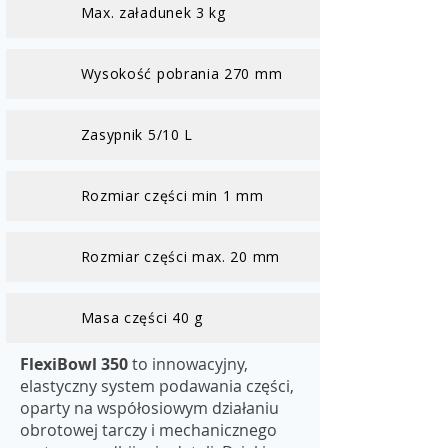
Max. załadunek 3 kg
Wysokość pobrania 270 mm
Zasypnik 5/10 L
Rozmiar części min 1 mm
Rozmiar części max. 20 mm
Masa części 40 g
FlexiBowl 350
to innowacyjny,
elastyczny system podawania części,
oparty na współosiowym działaniu
obrotowej tarczy i mechanicznego