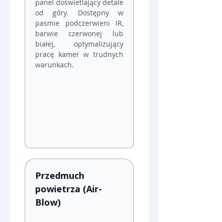
panel doświetlający detale 
od góry. Dostępny w 
pasmie podczerwieni IR, 
barwie czerwonej lub 
białej, optymalizujący 
pracę kamer w trudnych 
warunkach.
Przedmuch 
powietrza (Air-
Blow)