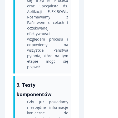
się Inżynier Procesu 
oraz Specjalista ds. 
Aplikacji FLEXIBOWL. 
Rozmawiamy z 
Państwem o celach i 
oczekiwanej 
efektywności 
względem procesu i 
odpowiemy na 
wszystkie Państwa 
pytania, które na tym 
etapie mogą się 
pojawić.
3. Testy 
komponentów
Gdy już posiadamy 
niezbędne informacje 
konieczne do 