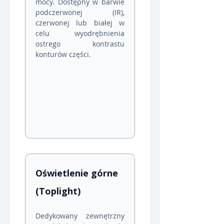
mocy. Dostępny w barwie 
podczerwonej (IR), 
czerwonej lub białej w 
celu wyodrębnienia 
ostrego kontrastu 
konturów części.
Oświetlenie górne 
(Toplight)
Dedykowany zewnętrzny 