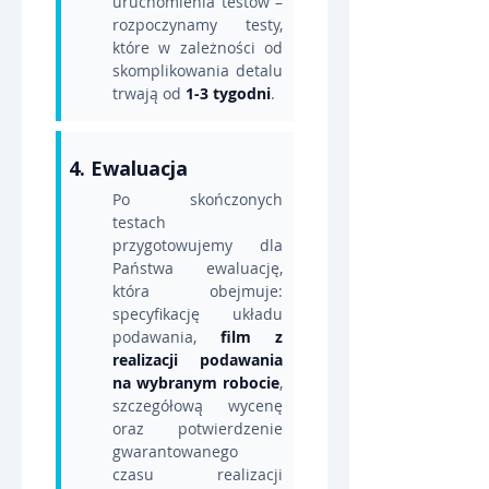
uruchomienia testów – 
rozpoczynamy testy, 
które w zależności od 
skomplikowania detalu 
trwają od 
1-3 tygodni
.
4. Ewaluacja
Po skończonych 
testach 
przygotowujemy dla 
Państwa ewaluację, 
która obejmuje: 
specyfikację układu 
podawania, 
film z 
realizacji podawania 
na wybranym robocie
, 
szczegółową wycenę 
oraz potwierdzenie 
gwarantowanego 
czasu realizacji 