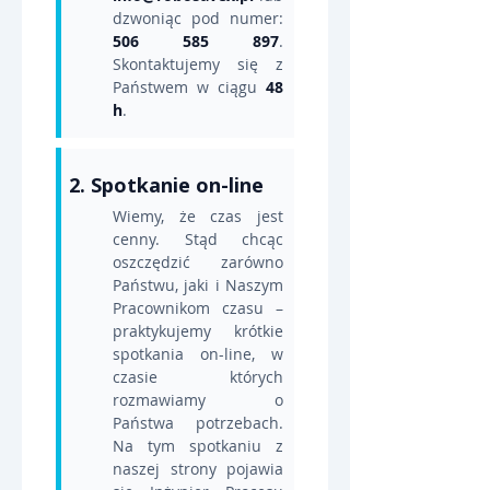
dzwoniąc pod numer: 
506 585 897
. 
Skontaktujemy się z 
Państwem w ciągu 
48 
h
.
2. Spotkanie on-line
Wiemy, że czas jest 
cenny. Stąd chcąc 
oszczędzić zarówno 
Państwu, jaki i Naszym 
Pracownikom czasu – 
praktykujemy krótkie 
spotkania on-line, w 
czasie których 
rozmawiamy o 
Państwa potrzebach. 
Na tym spotkaniu z 
naszej strony pojawia 