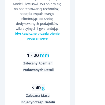
Model FlexiBowl 350 opiera się 
na opatentowanej technologii 
napędu impulsowego, 
eliminując potrzebę 
dedykowanych podajników 
wibracyjnych i gwarantując 
błyskawiczne przezbrojenie 
programowe
.
1 - 20 
mm
Zalecany Rozmiar 
Podawanych Detali
< 40 
g
Zalecana Masa 
Pojedynczego Detalu