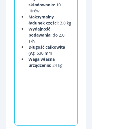
składowania:
 10 
litrów
Maksymalny 
ładunek części:
 3.0 kg
Wydajność 
podawania:
 do 2.0 
T/h
Długość całkowita 
(A):
 630 mm
Waga własna 
urządzenia:
 24 kg