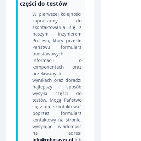
części do testów
W pierwszej kolejności 
zapraszamy do 
skontaktowania się z 
naszym Inżynierem 
Procesu, który prześle 
Państwu formularz 
podstawowych 
informacji o 
komponentach oraz 
oczekiwanych 
wynikach oraz doradzi 
najlepszy sposób 
wysyłki części do 
testów. Mogą Państwo 
się z nim skontaktować 
poprzez formularz 
kontaktowy na stronie, 
wysyłając wiadomość 
na adres: 
info@robosavex.pl
 lub 