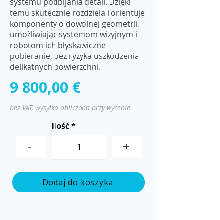
systemu podbijania detali. Dzięki
temu skutecznie rozdziela i orientuje
komponenty o dowolnej geometrii,
umożliwiając systemom wizyjnym i
robotom ich błyskawiczne
pobieranie, bez ryzyka uszkodzenia
delikatnych powierzchni.
9 800,00 €
bez VAT, wysyłka obliczona przy wycenie
Ilość
-
+
Dodaj do koszyka