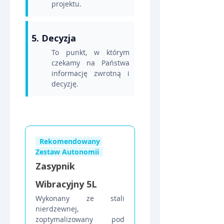
projektu.
5. Decyzja
To punkt, w którym 
czekamy na Państwa 
informację zwrotną i 
decyzję.
  Rekomendowany 
Zestaw Autonomii  
Zasypnik 
Wibracyjny 5L
Wykonany ze stali 
nierdzewnej, 
zoptymalizowany pod 