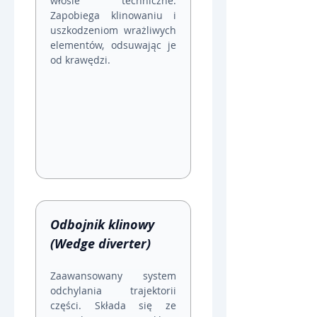
włosie techniczne. 
Zapobiega klinowaniu i 
uszkodzeniom wrażliwych 
elementów, odsuwając je 
od krawędzi.
Odbojnik klinowy 
(Wedge diverter)
Zaawansowany system 
odchylania trajektorii 
części. Składa się ze 