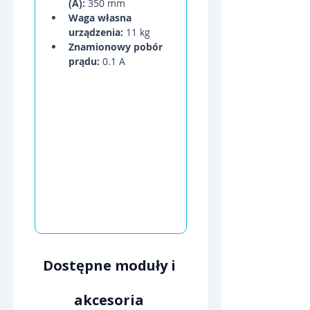
(A):
 350 mm
Waga własna 
urządzenia:
 11 kg
Znamionowy pobór 
prądu:
 0.1 A
Dostępne moduły i 
akcesoria 