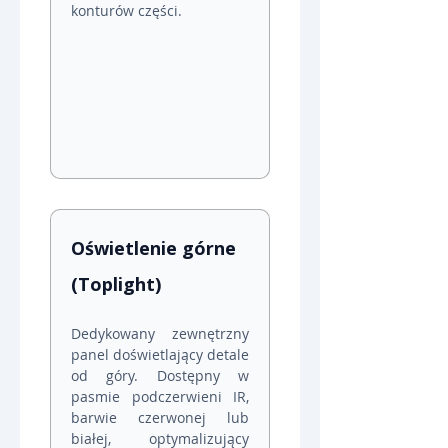
konturów części.
Oświetlenie górne 
(Toplight)
Dedykowany zewnętrzny 
panel doświetlający detale 
od góry. Dostępny w 
pasmie podczerwieni IR, 
barwie czerwonej lub 
białej, optymalizujący 