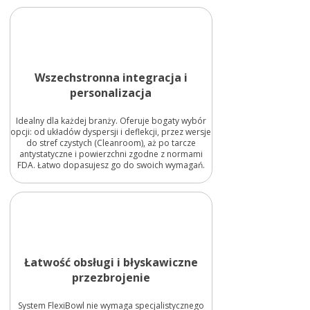
Wszechstronna integracja i
personalizacja
Idealny dla każdej branży. Oferuje bogaty wybór
opcji: od układów dyspersji i deflekcji, przez wersje
do stref czystych (Cleanroom), aż po tarcze
antystatyczne i powierzchni zgodne z normami
FDA. Łatwo dopasujesz go do swoich wymagań.
Łatwość obsługi i błyskawiczne
przezbrojenie
System FlexiBowl nie wymaga specjalistycznego