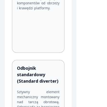
komponentów od obrzeży 
i krawędzi platformy.
Odbojnik 
standardowy 
(Standard diverter)
Sztywny element 
mechaniczny montowany 
nad tarczą obrotową. 
Odpowiada za bezpieczne 