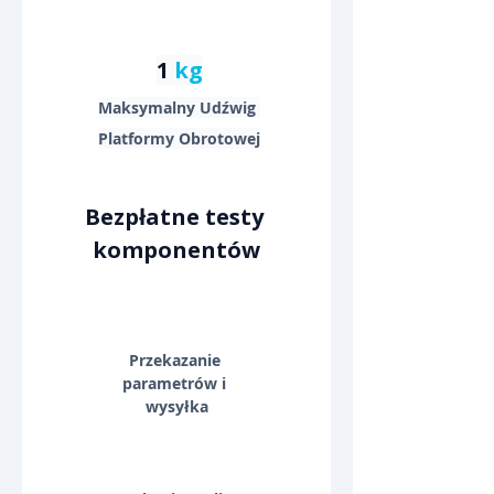
1 
kg
Maksymalny Udźwig 
Platformy Obrotowej
Bezpłatne testy 
komponentów
Przekazanie 
parametrów i 
wysyłka