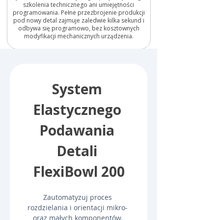
szkolenia technicznego ani umiejętności
programowania. Pełne przezbrojenie produkcji
pod nowy detal zajmuje zaledwie kilka sekund i
odbywa się programowo, bez kosztownych
modyfikacji mechanicznych urządzenia.
System 
Elastycznego 
Podawania 
Detali 
FlexiBowl 200
Zautomatyzuj proces 
rozdzielania i orientacji mikro- 
oraz małych komponentów. 