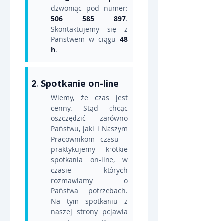
dzwoniąc pod numer: 
506 585 897
. 
Skontaktujemy się z 
Państwem w ciągu 
48 
h
.
2. Spotkanie on-line
Wiemy, że czas jest 
cenny. Stąd chcąc 
oszczędzić zarówno 
Państwu, jaki i Naszym 
Pracownikom czasu – 
praktykujemy krótkie 
spotkania on-line, w 
czasie których 
rozmawiamy o 
Państwa potrzebach. 
Na tym spotkaniu z 
naszej strony pojawia 