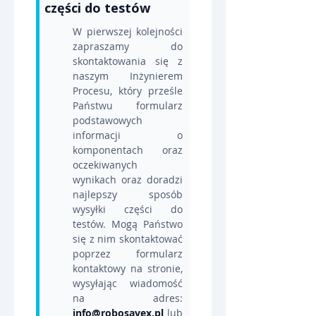
części do testów
W pierwszej kolejności 
zapraszamy do 
skontaktowania się z 
naszym Inżynierem 
Procesu, który prześle 
Państwu formularz 
podstawowych 
informacji o 
komponentach oraz 
oczekiwanych 
wynikach oraz doradzi 
najlepszy sposób 
wysyłki części do 
testów. Mogą Państwo 
się z nim skontaktować 
poprzez formularz 
kontaktowy na stronie, 
wysyłając wiadomość 
na adres: 
info@robosavex.pl
 lub 