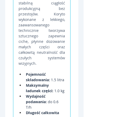
stabilną ciągłość 
produkcyjną bez 
przestojów. Koryto 
wykonane z lekkiego, 
zaawansowanego 
technicznie tworzywa 
sztucznego zapewnia 
ciche, płynne dozowanie 
małych części oraz 
całkowitą neutralność dla 
czułych systemów 
wizyjnych.
Pojemność 
składowania:
 1.5 litra
Maksymalny 
ładunek części:
 1.0 kg
Wydajność 
podawania:
 do 0.6 
T/h
Długość całkowita 