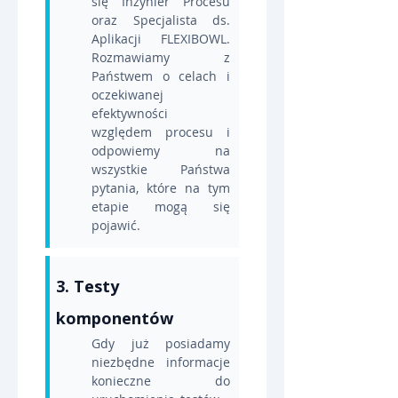
się Inżynier Procesu 
oraz Specjalista ds. 
Aplikacji FLEXIBOWL. 
Rozmawiamy z 
Państwem o celach i 
oczekiwanej 
efektywności 
względem procesu i 
odpowiemy na 
wszystkie Państwa 
pytania, które na tym 
etapie mogą się 
pojawić.
3. Testy 
komponentów
Gdy już posiadamy 
niezbędne informacje 
konieczne do 