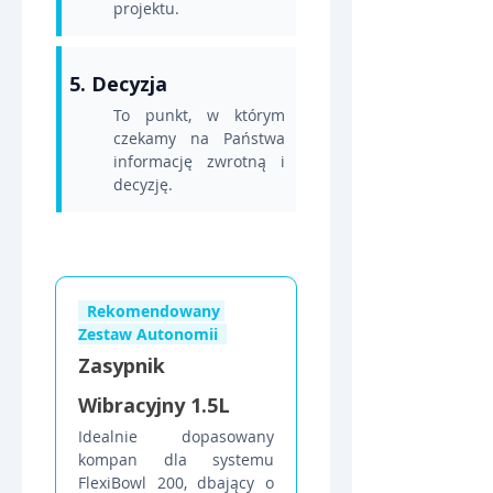
projektu.
5. Decyzja
To punkt, w którym 
czekamy na Państwa 
informację zwrotną i 
decyzję.
  Rekomendowany 
Zestaw Autonomii  
Zasypnik 
Wibracyjny 1.5L
Idealnie dopasowany 
kompan dla systemu 
FlexiBowl 200, dbający o 