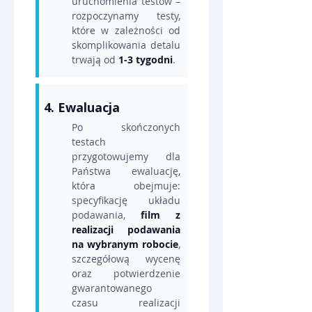
uruchomienia testów – 
rozpoczynamy testy, 
które w zależności od 
skomplikowania detalu 
trwają od 
1-3 tygodni
.
4. Ewaluacja
Po skończonych 
testach 
przygotowujemy dla 
Państwa ewaluację, 
która obejmuje: 
specyfikację układu 
podawania, 
film z 
realizacji podawania 
na wybranym robocie
, 
szczegółową wycenę 
oraz potwierdzenie 
gwarantowanego 
czasu realizacji 