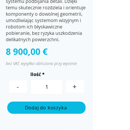
systemu podbijania detali. Dzięki
temu skutecznie rozdziela i orientuje
komponenty o dowolnej geometrii,
umożliwiając systemom wizyjnym i
robotom ich błyskawiczne
pobieranie, bez ryzyka uszkodzenia
delikatnych powierzchni.
8 900,00 €
bez VAT, wysyłka obliczona przy wycenie
Ilość
-
+
Dodaj do koszyka