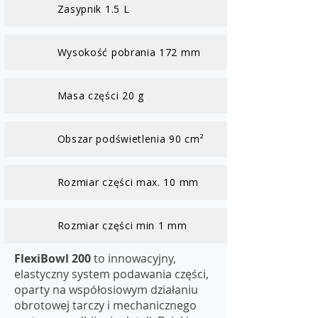
Zasypnik 1.5 L
Wysokość pobrania 172 mm
Masa części 20 g
Obszar podświetlenia 90 cm²
Rozmiar części max. 10 mm
Rozmiar części min 1 mm
FlexiBowl 200
to innowacyjny,
elastyczny system podawania części,
oparty na współosiowym działaniu
obrotowej tarczy i mechanicznego