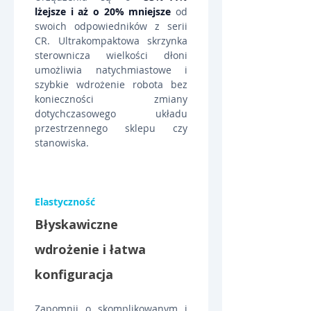
lżejsze i aż o 20% mniejsze
 od 
swoich odpowiedników z serii 
CR. Ultrakompaktowa skrzynka 
sterownicza wielkości dłoni 
umożliwia natychmiastowe i 
szybkie wdrożenie robota bez 
konieczności zmiany 
dotychczasowego układu 
przestrzennego sklepu czy 
stanowiska.
Elastyczność
Błyskawiczne 
wdrożenie i łatwa 
konfiguracja
Zapomnij o skomplikowanym i 