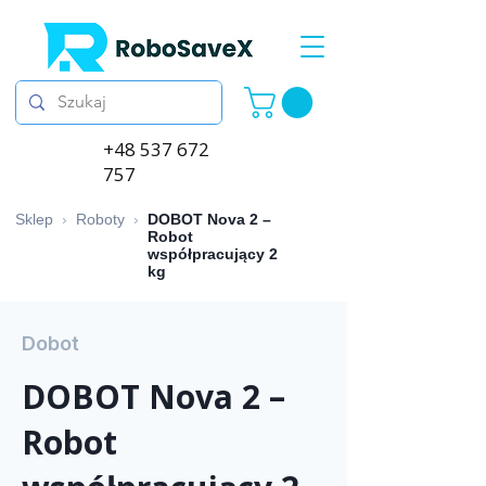
+48 537 672
757
Sklep
›
Roboty
›
DOBOT Nova 2 –
Robot
współpracujący 2
kg
Dobot
DOBOT Nova 2 –
Robot