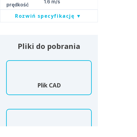
1.6 m/s
prędkość
TCP
Rozwiń specyfikację ▼
Pliki do pobrania
Plik CAD
Specyfikacja techniczna