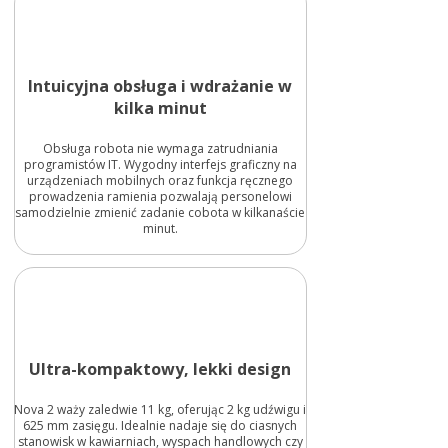
Intuicyjna obsługa i wdrażanie w
kilka minut
Obsługa robota nie wymaga zatrudniania
programistów IT. Wygodny interfejs graficzny na
urządzeniach mobilnych oraz funkcja ręcznego
prowadzenia ramienia pozwalają personelowi
samodzielnie zmienić zadanie cobota w kilkanaście
minut.
Ultra-kompaktowy, lekki design
Nova 2 waży zaledwie 11 kg, oferując 2 kg udźwigu i
625 mm zasięgu. Idealnie nadaje się do ciasnych
stanowisk w kawiarniach, wyspach handlowych czy