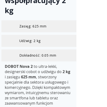
współpracujący 2
kg
Zasięg: 625 mm
Udźwig: 2 kg
Dokładność: 0.05 mm
DOBOT Nova 2
to ultra-lekki,
designerski cobot o udźwigu do
2 kg
i zasięgu
625 mm
, stworzony
specjalnie dla sektora usługowego i
komercyjnego. Dzięki kompaktowym
wymiarom, intuicyjnemu sterowaniu
ze smartfona lub tabletu oraz
zaawansowanym funkcjom