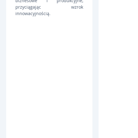
biznesowe i produkcyjne, 
przyciągając wzrok 
innowacyjnością.