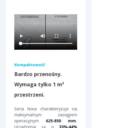
Kompaktowość
Bardzo przenośny. 
Wymaga tylko 1 m² 
przestrzeni.
Seria Nova charakteryzuje się 
maksymalnym zasięgiem 
operacyjnym 
625-850 mm
. 
Urządzenia są o 
33%-44% 