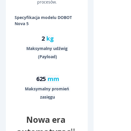
procesów.
Specyfikacja modelu DOBOT 
Nova 5
2
kg
Maksymalny udźwig 
(Payload)
625 
mm
Maksymalny promień 
zasięgu
Nowa era 