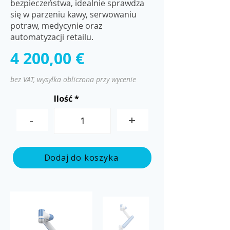
bezpieczeństwa, idealnie sprawdza
się w parzeniu kawy, serwowaniu
potraw, medycynie oraz
automatyzacji retailu.
4 200,00 €
bez VAT, wysyłka obliczona przy wycenie
Ilość
-
+
Dodaj do koszyka