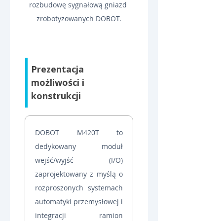
rozbudowę sygnałową gniazd 
zrobotyzowanych DOBOT.
Prezentacja 
możliwości i 
konstrukcji
DOBOT M420T to 
dedykowany moduł 
wejść/wyjść (I/O) 
zaprojektowany z myślą o 
rozproszonych systemach 
automatyki przemysłowej i 
integracji ramion 