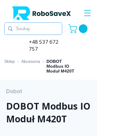
+48 537 672
757
Sklep
›
Akcesoria
›
DOBOT
Modbus IO
Moduł M420T
Dobot
DOBOT Modbus IO
Moduł M420T