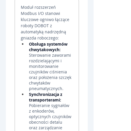
Moduł rozszerzeń 
Modbus I/O stanowi 
kluczowe ogniwo łączące 
roboty DOBOT z 
automatyką nadrzędną 
gniazda roboczego:
Obsługa systemów 
chwytakowych:
Sterowanie zaworami 
rozdzielającymi i 
monitorowanie 
czujników ciśnienia 
oraz położenia szczęk 
chwytaków 
pneumatycznych.
Synchronizacja z 
transporterami:
Pobieranie sygnałów 
z enkoderów, 
optycznych czujników 
obecności detalu 
oraz zarządzanie 