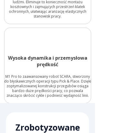
ludźmi. Eliminuje to konieczność montażu
kosztownych i zajmujących przestrzeń klatek
ochronnych, ułatwiając aranżację elastycznych
stanowisk pracy.
Wysoka dynamika i przemysłowa
prędkość
M1 Pro to zaawansowany robot SCARA, stworzony
do błyskawicznych operacji typu Pick & Place. Dzięki
zoptymalizowanej konstrukcji przegubów osiąga
bardzo duże prędkości pracy, co pozwala
znacząco skrócić cykle i podnieść wydajność linii.
Zrobotyzowane