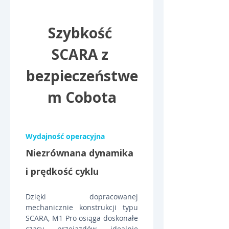
Szybkość 
SCARA z 
bezpieczeństwe
m Cobota
Wydajność operacyjna
Niezrównana dynamika 
i prędkość cyklu
Dzięki dopracowanej 
mechanicznie konstrukcji typu 
SCARA, M1 Pro osiąga doskonałe 
czasy przejazdów, idealnie 