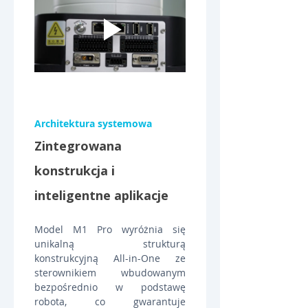
Architektura systemowa
Zintegrowana 
konstrukcja i 
inteligentne aplikacje
Model M1 Pro wyróżnia się 
unikalną strukturą 
konstrukcyjną All-in-One ze 
sterownikiem wbudowanym 
bezpośrednio w podstawę 
robota, co gwarantuje 