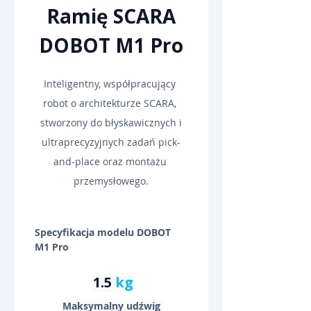
 Ramię SCARA 
DOBOT M1 Pro
Inteligentny, współpracujący 
robot o architekturze SCARA, 
stworzony do błyskawicznych i
ultraprecyzyjnych zadań pick-
and-place oraz montażu 
przemysłowego.
Specyfikacja modelu DOBOT 
M1 Pro
1.5 
kg
Maksymalny udźwig 