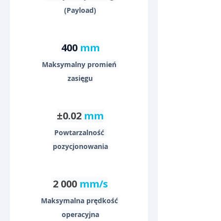
(Payload)
400 
mm
Maksymalny promień 
zasięgu
±0.02
mm
Powtarzalność 
pozycjonowania
2 000
mm/s
Maksymalna prędkość 
operacyjna