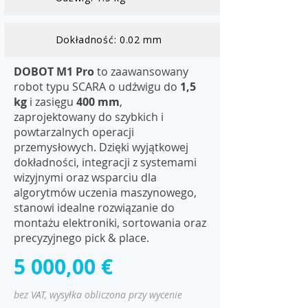
Dokładność: 0.02 mm
DOBOT M1 Pro
to zaawansowany
robot typu SCARA o udźwigu do
1,5
kg
i zasięgu
400 mm
,
zaprojektowany do szybkich i
powtarzalnych operacji
przemysłowych. Dzięki wyjątkowej
dokładności, integracji z systemami
wizyjnymi oraz wsparciu dla
algorytmów uczenia maszynowego,
stanowi idealne rozwiązanie do
montażu elektroniki, sortowania oraz
precyzyjnego pick & place.
5 000,00 €
bez VAT, wysyłka obliczona przy wycenie