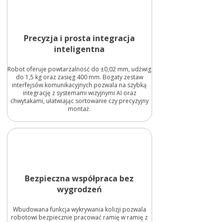
Precyzja i prosta integracja
inteligentna
Robot oferuje powtarzalność do ±0,02 mm, udźwig
do 1,5 kg oraz zasięg 400 mm. Bogaty zestaw
interfejsów komunikacyjnych pozwala na szybką
integrację z systemami wizyjnymi AI oraz
chwytakami, ułatwiając sortowanie czy precyzyjny
montaż.
Bezpieczna współpraca bez
wygrodzeń
Wbudowana funkcja wykrywania kolizji pozwala
robotowi bezpiecznie pracować ramię w ramię z