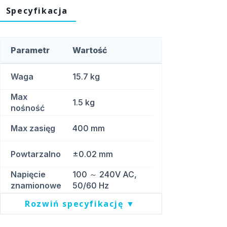
Specyfikacja
Parametr
Wartość
Waga
15.7 kg
Max
1.5 kg
nośność
Max zasięg
400 mm
Powtarzalność
±0.02 mm
Napięcie
100 ～ 240V AC,
znamionowe
50/60 Hz
Rozwiń specyfikację ▼