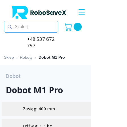
+48 537 672
757
Sklep
›
Roboty
›
Dobot M1 Pro
Dobot
Dobot M1 Pro
Zasięg: 400 mm
Udźwig: 1.5 kg