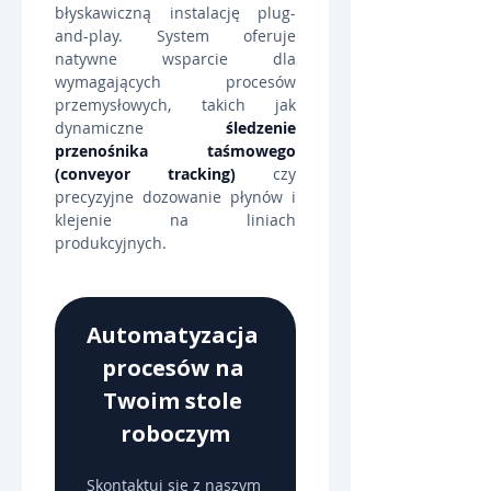
błyskawiczną instalację plug-
and-play. System oferuje 
natywne wsparcie dla 
wymagających procesów 
przemysłowych, takich jak 
dynamiczne 
śledzenie 
przenośnika taśmowego 
(conveyor tracking)
 czy 
precyzyjne dozowanie płynów i 
klejenie na liniach 
produkcyjnych.
Automatyzacja 
procesów na 
Twoim stole 
roboczym
Skontaktuj się z naszym 