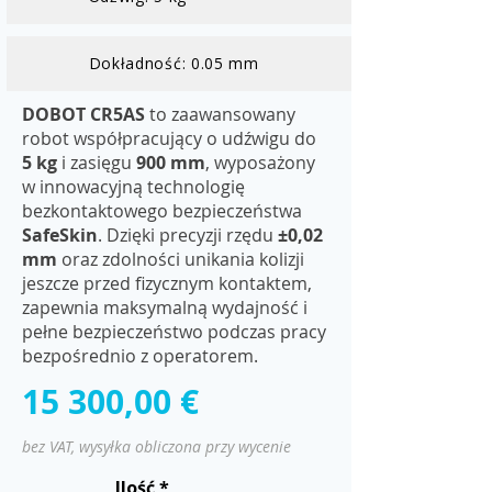
Dokładność: 0.05 mm
DOBOT CR5AS
to zaawansowany
robot współpracujący o udźwigu do
5 kg
i zasięgu
900 mm
, wyposażony
w innowacyjną technologię
bezkontaktowego bezpieczeństwa
SafeSkin
. Dzięki precyzji rzędu
±0,02
mm
oraz zdolności unikania kolizji
jeszcze przed fizycznym kontaktem,
zapewnia maksymalną wydajność i
pełne bezpieczeństwo podczas pracy
bezpośrednio z operatorem.
15 300,00 €
bez VAT, wysyłka obliczona przy wycenie
Ilość