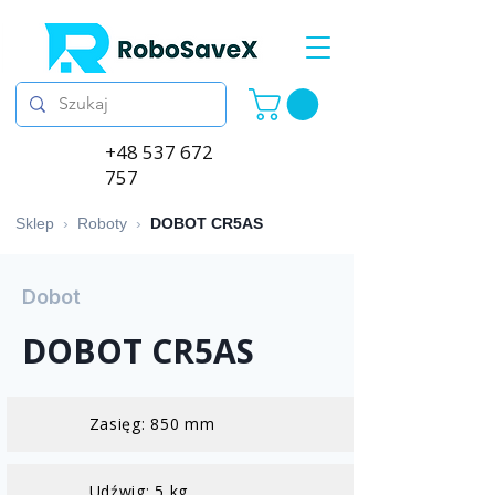
+48 537 672
757
Sklep
›
Roboty
›
DOBOT CR5AS
Dobot
DOBOT CR5AS
Zasięg: 850 mm
Udźwig: 5 kg