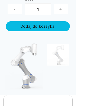
-
+
Dodaj do koszyka