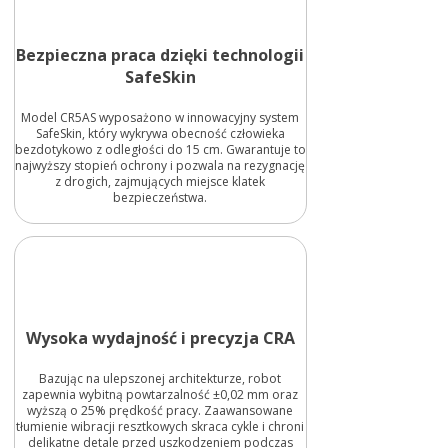
Bezpieczna praca dzięki technologii
SafeSkin
Model CR5AS wyposażono w innowacyjny system
SafeSkin, który wykrywa obecność człowieka
bezdotykowo z odległości do 15 cm. Gwarantuje to
najwyższy stopień ochrony i pozwala na rezygnację
z drogich, zajmujących miejsce klatek
bezpieczeństwa.
Wysoka wydajność i precyzja CRA
Bazując na ulepszonej architekturze, robot
zapewnia wybitną powtarzalność ±0,02 mm oraz
wyższą o 25% prędkość pracy. Zaawansowane
tłumienie wibracji resztkowych skraca cykle i chroni
delikatne detale przed uszkodzeniem podczas