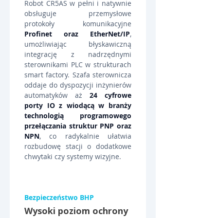
Robot CR5AS w pełni i natywnie 
obsługuje przemysłowe 
protokoły komunikacyjne 
Profinet oraz EtherNet/IP
, 
umożliwiając błyskawiczną 
integrację z nadrzędnymi 
sterownikami PLC w strukturach 
smart factory. Szafa sterownicza 
oddaje do dyspozycji inżynierów 
automatyków aż 
24 cyfrowe 
porty IO z wiodącą w branży 
technologią programowego 
przełączania struktur PNP oraz 
NPN
, co radykalnie ułatwia 
rozbudowę stacji o dodatkowe 
chwytaki czy systemy wizyjne.
Bezpieczeństwo BHP
Wysoki poziom ochrony 