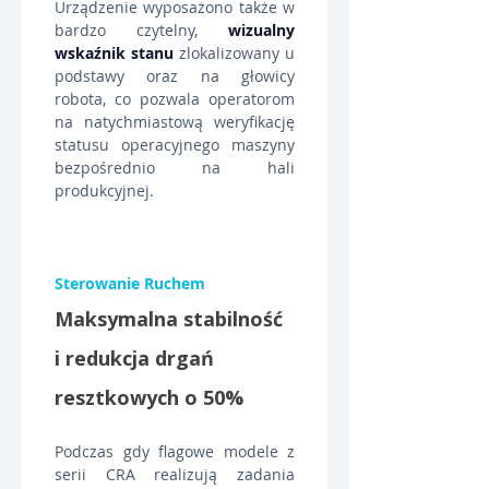
Urządzenie wyposażono także w 
bardzo czytelny, 
wizualny 
wskaźnik stanu
 zlokalizowany u 
podstawy oraz na głowicy 
robota, co pozwala operatorom 
na natychmiastową weryfikację 
statusu operacyjnego maszyny 
bezpośrednio na hali 
produkcyjnej.
Sterowanie Ruchem
Maksymalna stabilność 
i redukcja drgań 
resztkowych o 50%
Podczas gdy flagowe modele z 
serii CRA realizują zadania 