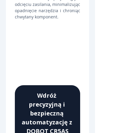
odcięciu zasilania, minimalizując 
opadnięcie narzędzia i chroniąc 
chwytany komponent.
Wdróż 
precyzyjną i 
bezpieczną 
automatyzację z 
DOBOT CR5AS