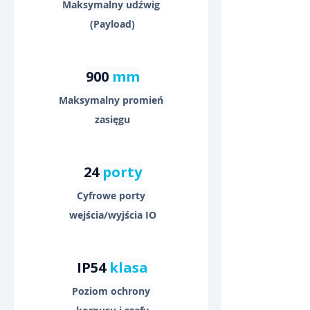
Maksymalny udźwig 
(Payload)
900 
mm
Maksymalny promień 
zasięgu
24 
porty
Cyfrowe porty 
wejścia/wyjścia IO
IP54 
klasa
Poziom ochrony 