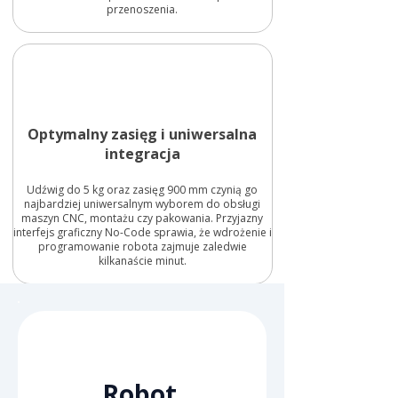
przenoszenia.
Optymalny zasięg i uniwersalna
integracja
Udźwig do 5 kg oraz zasięg 900 mm czynią go
najbardziej uniwersalnym wyborem do obsługi
maszyn CNC, montażu czy pakowania. Przyjazny
interfejs graficzny No-Code sprawia, że wdrożenie i
programowanie robota zajmuje zaledwie
kilkanaście minut.
Robot 