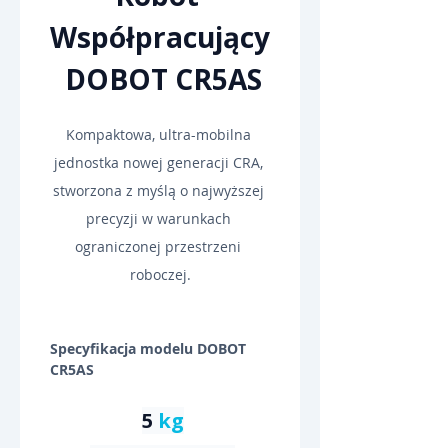
Współpracujący
 DOBOT CR5AS
Kompaktowa, ultra-mobilna 
jednostka nowej generacji CRA, 
stworzona z myślą o najwyższej 
precyzji w warunkach 
ograniczonej przestrzeni 
roboczej.
Specyfikacja modelu DOBOT 
CR5AS
5 
kg