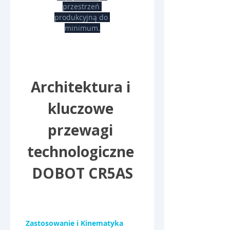
przestrzeń 
produkcyjną do 
minimum.
Architektura i 
kluczowe 
przewagi 
technologiczne 
DOBOT CR5AS
Zastosowanie i Kinematyka