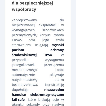
dla bezpieczniejszej 
współpracy
Zaprojektowany do 
nieprzerwanej eksploatacji w 
wymagających środowiskach 
przemysłowych, korpus robota 
CR5AS oraz jego szafa 
sterownicza osiągają 
wysoki 
poziom ochrony 
środowiskowej IP54
. W 
przypadku wystąpienia 
jakiegokolwiek przeciążenia 
mechanicznego, robot 
automatycznie aktywuje 
natychmiastowy alarm 
bezpieczeństwa. Konstrukcję 
dopełniają 
niezawodne 
hamulce elektromagnetyczne 
fail-safe
, które blokują osie w 
ułamku sekundy przy nagłym 