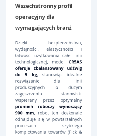
Wszechstronny profil 
operacyjny dla 
wymagających branż
Dzięki bezpieczeństwu, 
wydajności, elastyczności i 
łatwości użytkowania całej linii 
technologicznej, model 
CR5AS 
oferuje zbalansowany udźwig 
do 5 kg
, stanowiąc idealne 
rozwiązanie dla linii 
produkcyjnych o dużym 
zagęszczeniu stanowisk. 
Wspierany przez optymalny 
promień roboczy wynoszący 
900 mm
, robot ten doskonale 
odnajduje się w powtarzalnych 
procesach szybkiego 
kompletowania towarów (Pick & 