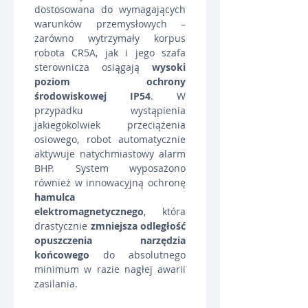
dostosowana do wymagających 
warunków przemysłowych – 
zarówno wytrzymały korpus 
robota CR5A, jak i jego szafa 
sterownicza osiągają 
wysoki 
poziom ochrony 
środowiskowej IP54
. W 
przypadku wystąpienia 
jakiegokolwiek przeciążenia 
osiowego, robot automatycznie 
aktywuje natychmiastowy alarm 
BHP. System wyposażono 
również w innowacyjną ochronę 
hamulca 
elektromagnetycznego
, która 
drastycznie 
zmniejsza odległość 
opuszczenia narzędzia 
końcowego
 do absolutnego 
minimum w razie nagłej awarii 
zasilania.