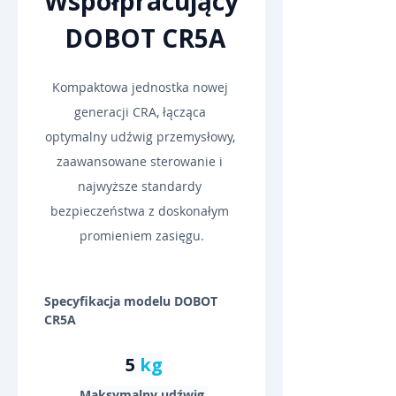
Współpracujący
 DOBOT CR5A
Kompaktowa jednostka nowej 
generacji CRA, łącząca 
optymalny udźwig przemysłowy, 
zaawansowane sterowanie i 
najwyższe standardy 
bezpieczeństwa z doskonałym 
promieniem zasięgu.
Specyfikacja modelu DOBOT 
CR5A
5 
kg
Maksymalny udźwig 