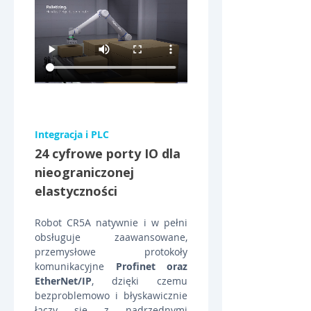
Integracja i PLC
24 cyfrowe porty IO dla 
nieograniczonej 
elastyczności
Robot CR5A natywnie i w pełni 
obsługuje zaawansowane, 
przemysłowe protokoły 
komunikacyjne 
Profinet oraz 
EtherNet/IP
, dzięki czemu 
bezproblemowo i błyskawicznie 
łączy się z nadrzędnymi 