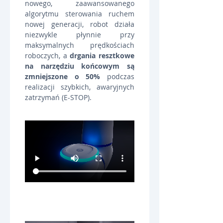
nowego, zaawansowanego 
algorytmu sterowania ruchem 
nowej generacji, robot działa 
niezwykle płynnie przy 
maksymalnych prędkościach 
roboczych, a 
drgania resztkowe 
na narzędziu końcowym są 
zmniejszone o 50%
 podczas 
realizacji szybkich, awaryjnych 
zatrzymań (E-STOP).