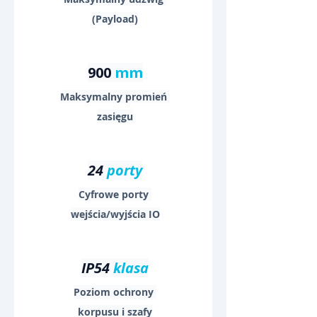
(Payload)
900 
mm
Maksymalny promień 
zasięgu
24 
porty
Cyfrowe porty 
wejścia/wyjścia IO
IP54 
klasa
Poziom ochrony 
korpusu i szafy