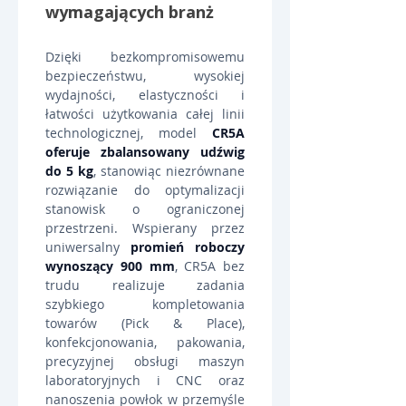
wymagających branż
Dzięki bezkompromisowemu 
bezpieczeństwu, wysokiej 
wydajności, elastyczności i 
łatwości użytkowania całej linii 
technologicznej, model 
CR5A 
oferuje zbalansowany udźwig 
do 5 kg
, stanowiąc niezrównane 
rozwiązanie do optymalizacji 
stanowisk o ograniczonej 
przestrzeni. Wspierany przez 
uniwersalny 
promień roboczy 
wynoszący 900 mm
, CR5A bez 
trudu realizuje zadania 
szybkiego kompletowania 
towarów (Pick & Place), 
konfekcjonowania, pakowania, 
precyzyjnej obsługi maszyn 
laboratoryjnych i CNC oraz 
nanoszenia powłok w przemyśle 