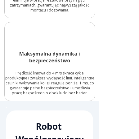
eliminuje wibracje resztkowe przy nagłych
zatrzymaniach, gwarantując najwyższą jakość
montażu i dozowania.
Maksymalna dynamika i
bezpieczeństwo
Prędkość liniowa do 4 m/s skraca cykle
produkcyjne i zwiększa wydajność linii. Inteligentne
czujniki wykrywania kolizji reagują poniżej 1 ms, co
gwarantuje pełne bezpieczeństwo i umożliwia
pracę bezpośrednio obok ludzi bez barier.
Robot 