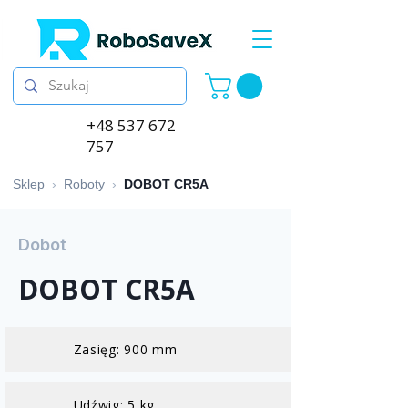
+48 537 672
757
Sklep
›
Roboty
›
DOBOT CR5A
Dobot
DOBOT CR5A
Zasięg: 900 mm
Udźwig: 5 kg