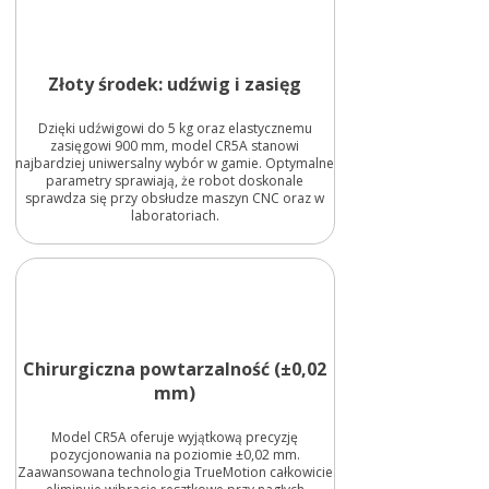
Złoty środek: udźwig i zasięg
Dzięki udźwigowi do 5 kg oraz elastycznemu
zasięgowi 900 mm, model CR5A stanowi
najbardziej uniwersalny wybór w gamie. Optymalne
parametry sprawiają, że robot doskonale
sprawdza się przy obsłudze maszyn CNC oraz w
laboratoriach.
Chirurgiczna powtarzalność (±0,02
mm)
Model CR5A oferuje wyjątkową precyzję
pozycjonowania na poziomie ±0,02 mm.
Zaawansowana technologia TrueMotion całkowicie