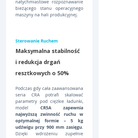
natychmiastowe rozpoznawanie 
bieżącego stanu operacyjnego 
maszyny na hali produkcyjnej.
Sterowanie Ruchem
Maksymalna stabilność 
i redukcja drgań 
resztkowych o 50%
Podczas gdy cała zaawansowana 
seria CRA potrafi skalować 
parametry pod ciężkie ładunki, 
model 
CR5A zapewnia 
najwyższą zwinność ruchu w 
optymalnej formie – 5 kg 
udźwigu przy 900 mm zasięgu
. 
Dzięki wdrożeniu zupełnie 