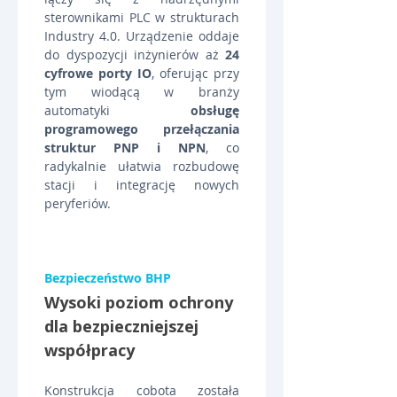
sterownikami PLC w strukturach 
Industry 4.0. Urządzenie oddaje 
do dyspozycji inżynierów aż 
24 
cyfrowe porty IO
, oferując przy 
tym wiodącą w branży 
automatyki 
obsługę 
programowego przełączania 
struktur PNP i NPN
, co 
radykalnie ułatwia rozbudowę 
stacji i integrację nowych 
peryferiów.
Bezpieczeństwo BHP
Wysoki poziom ochrony 
dla bezpieczniejszej 
współpracy
Konstrukcja cobota została 