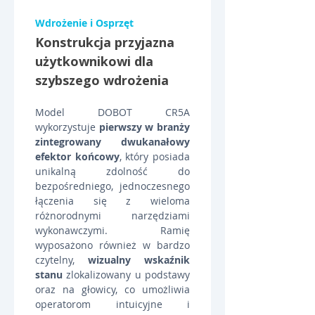
Wdrożenie i Osprzęt
Konstrukcja przyjazna 
użytkownikowi dla 
szybszego wdrożenia
Model DOBOT CR5A 
wykorzystuje 
pierwszy w branży 
zintegrowany dwukanałowy 
efektor końcowy
, który posiada 
unikalną zdolność do 
bezpośredniego, jednoczesnego 
łączenia się z wieloma 
różnorodnymi narzędziami 
wykonawczymi. Ramię 
wyposażono również w bardzo 
czytelny, 
wizualny wskaźnik 
stanu
 zlokalizowany u podstawy 
oraz na głowicy, co umożliwia 
operatorom intuicyjne i 