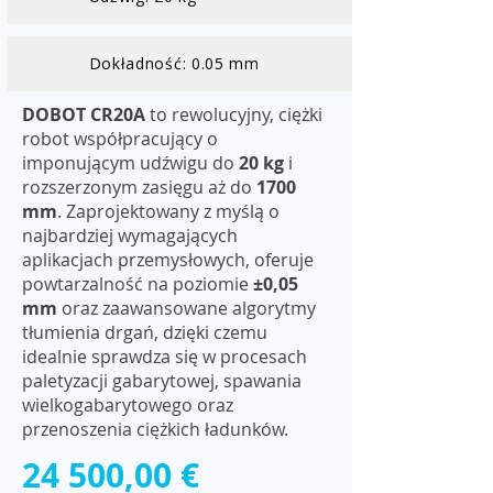
Dokładność: 0.05 mm
DOBOT CR20A
to rewolucyjny, ciężki
robot współpracujący o
imponującym udźwigu do
20 kg
i
rozszerzonym zasięgu aż do
1700
mm
. Zaprojektowany z myślą o
najbardziej wymagających
aplikacjach przemysłowych, oferuje
powtarzalność na poziomie
±0,05
mm
oraz zaawansowane algorytmy
tłumienia drgań, dzięki czemu
idealnie sprawdza się w procesach
paletyzacji gabarytowej, spawania
wielkogabarytowego oraz
przenoszenia ciężkich ładunków.
24 500,00 €