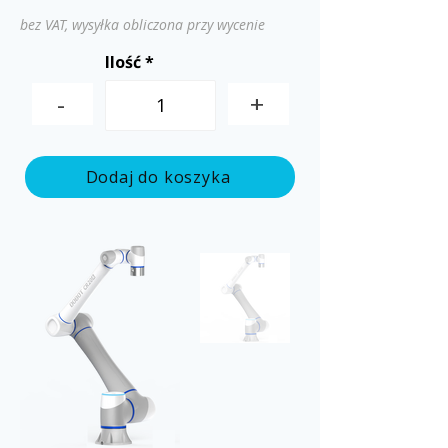
bez VAT, wysyłka obliczona przy wycenie
Ilość
-
+
Dodaj do koszyka