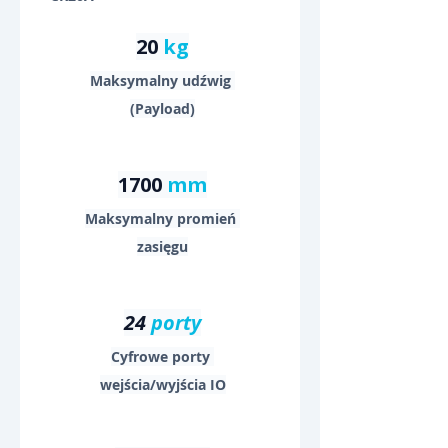
20 
kg
Maksymalny udźwig 
(Payload)
1700 
mm
Maksymalny promień 
zasięgu
24 
porty
Cyfrowe porty 
wejścia/wyjścia IO