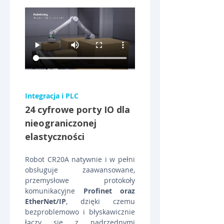
Integracja i PLC
24 cyfrowe porty IO dla 
nieograniczonej 
elastyczności
Robot CR20A natywnie i w pełni 
obsługuje zaawansowane, 
przemysłowe protokoły 
komunikacyjne 
Profinet oraz 
EtherNet/IP
, dzięki czemu 
bezproblemowo i błyskawicznie 
łączy się z nadrzędnymi 