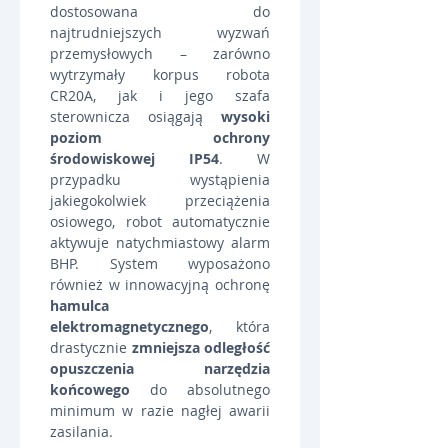
dostosowana do 
najtrudniejszych wyzwań 
przemysłowych – zarówno 
wytrzymały korpus robota 
CR20A, jak i jego szafa 
sterownicza osiągają 
wysoki 
poziom ochrony 
środowiskowej IP54
. W 
przypadku wystąpienia 
jakiegokolwiek przeciążenia 
osiowego, robot automatycznie 
aktywuje natychmiastowy alarm 
BHP. System wyposażono 
również w innowacyjną ochronę 
hamulca 
elektromagnetycznego
, która 
drastycznie 
zmniejsza odległość 
opuszczenia narzędzia 
końcowego
 do absolutnego 
minimum w razie nagłej awarii 
zasilania.