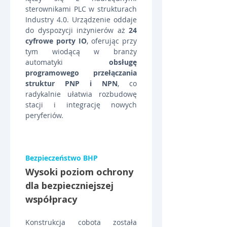
sterownikami PLC w strukturach 
Industry 4.0. Urządzenie oddaje 
do dyspozycji inżynierów aż 
24 
cyfrowe porty IO
, oferując przy 
tym wiodącą w branży 
automatyki 
obsługę 
programowego przełączania 
struktur PNP i NPN
, co 
radykalnie ułatwia rozbudowę 
stacji i integrację nowych 
peryferiów.
Bezpieczeństwo BHP
Wysoki poziom ochrony 
dla bezpieczniejszej 
współpracy
Konstrukcja cobota została 