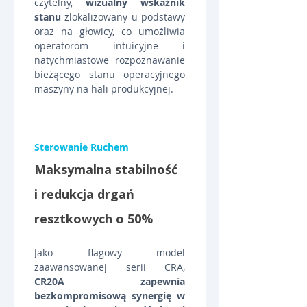
czytelny, 
wizualny wskaźnik 
stanu
 zlokalizowany u podstawy 
oraz na głowicy, co umożliwia 
operatorom intuicyjne i 
natychmiastowe rozpoznawanie 
bieżącego stanu operacyjnego 
maszyny na hali produkcyjnej.
Sterowanie Ruchem
Maksymalna stabilność 
i redukcja drgań 
resztkowych o 50%
Jako flagowy model 
zaawansowanej serii CRA, 
CR20A zapewnia 
bezkompromisową synergię w 