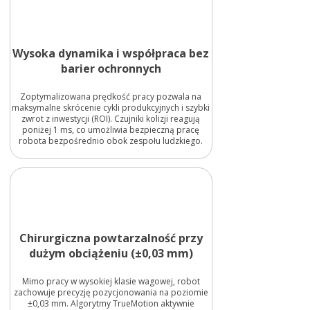
Wysoka dynamika i współpraca bez
barier ochronnych
Zoptymalizowana prędkość pracy pozwala na
maksymalne skrócenie cykli produkcyjnych i szybki
zwrot z inwestycji (ROI). Czujniki kolizji reagują
poniżej 1 ms, co umożliwia bezpieczną pracę
robota bezpośrednio obok zespołu ludzkiego.
Chirurgiczna powtarzalność przy
dużym obciążeniu (±0,03 mm)
Mimo pracy w wysokiej klasie wagowej, robot
zachowuje precyzję pozycjonowania na poziomie
±0,03 mm. Algorytmy TrueMotion aktywnie