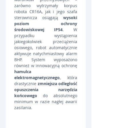
zarówno wytrzymały korpus 
robota CR16A, jak i jego szafa 
sterownicza osiągają 
wysoki 
poziom ochrony 
środowiskowej IP54
. W 
przypadku wystąpienia 
jakiegokolwiek przeciążenia 
osiowego, robot automatycznie 
aktywuje natychmiastowy alarm 
BHP. System wyposażono 
również w innowacyjną ochronę 
hamulca 
elektromagnetycznego
, która 
drastycznie 
zmniejsza odległość 
opuszczenia narzędzia 
końcowego
 do absolutnego 
minimum w razie nagłej awarii 
zasilania.