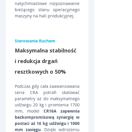
natychmiastowe rozpoznawanie 
bieżącego stanu operacyjnego 
maszyny na hali produkcyjnej.
Sterowanie Ruchem
Maksymalna stabilność 
i redukcja drgań 
resztkowych o 50%
Podczas gdy cała zaawansowana 
seria CRA potrafi skalować 
parametry aż do maksymalnego 
udźwigu 20 kg i promienia 1700 
mm, model 
CR16A zapewnia 
bezkompromisową synergię w 
postaci aż 16 kg udźwigu i 1000 
mm zasięgu
. Dzięki wdrożeniu 