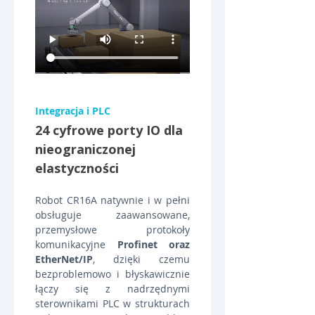
Integracja i PLC
24 cyfrowe porty IO dla 
nieograniczonej 
elastyczności
Robot CR16A natywnie i w pełni 
obsługuje zaawansowane, 
przemysłowe protokoły 
komunikacyjne 
Profinet oraz 
EtherNet/IP
, dzięki czemu 
bezproblemowo i błyskawicznie 
łączy się z nadrzędnymi 
sterownikami PLC w strukturach 