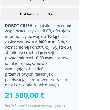
Dokładność: 0.03 mm
DOBOT CR16A
to najsilniejszy robot
współpracujący z serii CR, oferujący
imponujący udźwig do
16 kg
oraz
zasięg wynoszący
1000 mm
. Dzięki
wzmocnionej konstrukcji, wyjątkowej
stabilności ruchu i precyzji
powtarzalności
±0,03 mm
, stanowi
idealne rozwiązanie do
wymagających zadań
przemysłowych, takich jak
paletyzacja, przenoszenie ciężkich
detali oraz załadunek maszyn.
21 500,00 €
bez VAT, wysyłka obliczona przy wycenie