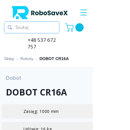
+48 537 672
757
Sklep
›
Roboty
›
DOBOT CR16A
Dobot
DOBOT CR16A
Zasięg: 1000 mm
Udźwig: 16 kg