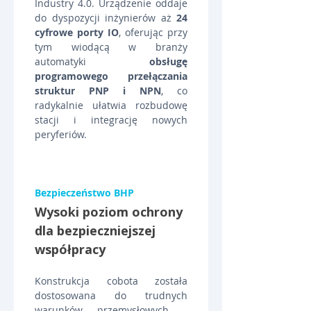
Industry 4.0. Urządzenie oddaje 
do dyspozycji inżynierów aż 
24 
cyfrowe porty IO
, oferując przy 
tym wiodącą w branży 
automatyki 
obsługę 
programowego przełączania 
struktur PNP i NPN
, co 
radykalnie ułatwia rozbudowę 
stacji i integrację nowych 
peryferiów.
Bezpieczeństwo BHP
Wysoki poziom ochrony 
dla bezpieczniejszej 
współpracy
Konstrukcja cobota została 
dostosowana do trudnych 
warunków przemysłowych – 