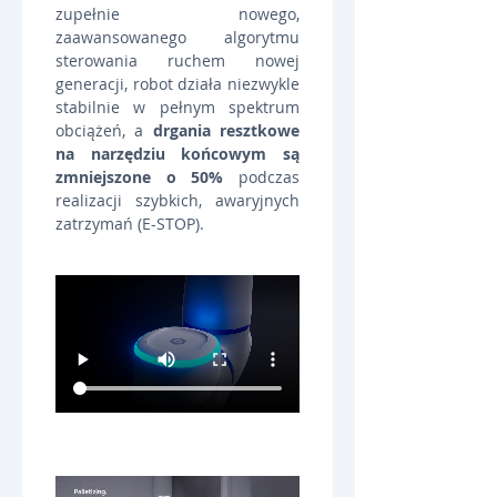
zupełnie nowego, 
zaawansowanego algorytmu 
sterowania ruchem nowej 
generacji, robot działa niezwykle 
stabilnie w pełnym spektrum 
obciążeń, a 
drgania resztkowe 
na narzędziu końcowym są 
zmniejszone o 50%
 podczas 
realizacji szybkich, awaryjnych 
zatrzymań (E-STOP).