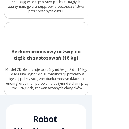
redukują wibracje o 50% podczas nagłych
zatrzymań, gwarantując pełne bezpieczeństwo
przenoszonych detali.
Bezkompromisowy udźwig do
ciężkich zastosowań (16 kg)
Model CR16A oferuje potężny udźwig aż do 16 kg.
To idealny wybór do automatyzacji procesów
ciężkiej paletyzacji, załadunku maszyn (Machine
Tending) oraz manipulowania dużymi detalami przy
użyciu ciężkich, zaawansowanych chwytaków.
Robot 