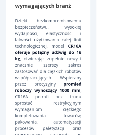
wymagających branż
Dzięki bezkompromisowemu 
bezpieczeństwu, wysokiej 
wydajności, elastyczności i 
łatwości użytkowania całej linii 
technologicznej, model 
CR16A 
oferuje potężny udźwig do 16 
kg
, otwierając zupełnie nowy i 
znacznie szerszy zakres 
zastosowań dla ciężkich robotów 
współpracujących. Wspierany 
przez precyzyjny 
promień 
roboczy wynoszący 1000 mm
, 
CR16A potrafi bez trudu 
sprostać restrykcyjnym 
wymaganiom ciężkiego 
kompletowania towarów, 
pakowania, automatyzacji 
procesów paletyzacji oraz 
precyzyjnego spawania w 