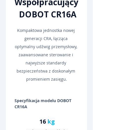
Współpracujący
 DOBOT CR16A
Kompaktowa jednostka nowej 
generacji CRA, łącząca 
optymalny udźwig przemysłowy, 
zaawansowane sterowanie i 
najwyższe standardy 
bezpieczeństwa z doskonałym 
promieniem zasięgu.
Specyfikacja modelu DOBOT 
CR16A
16 
kg