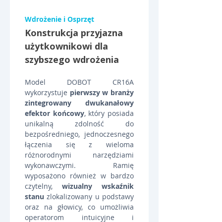
Wdrożenie i Osprzęt
Konstrukcja przyjazna 
użytkownikowi dla 
szybszego wdrożenia
Model DOBOT CR16A 
wykorzystuje 
pierwszy w branży 
zintegrowany dwukanałowy 
efektor końcowy
, który posiada 
unikalną zdolność do 
bezpośredniego, jednoczesnego 
łączenia się z wieloma 
różnorodnymi narzędziami 
wykonawczymi. Ramię 
wyposażono również w bardzo 
czytelny, 
wizualny wskaźnik 
stanu
 zlokalizowany u podstawy 
oraz na głowicy, co umożliwia 
operatorom intuicyjne i 