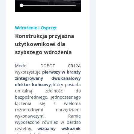
Wdrożenie i Osprzęt
Konstrukcja przyjazna 
użytkownikowi dla 
szybszego wdrożenia
Model DOBOT CR12A 
wykorzystuje 
pierwszy w branży 
zintegrowany dwukanałowy 
efektor końcowy
, który posiada 
unikalną zdolność do 
bezpośredniego, jednoczesnego 
łączenia się z wieloma 
różnorodnymi narzędziami 
wykonawczymi. Ramię 
wyposażono również w bardzo 
czytelny, 
wizualny wskaźnik 