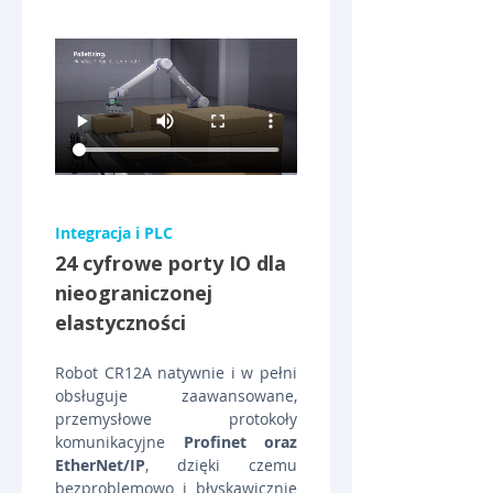
Integracja i PLC
24 cyfrowe porty IO dla 
nieograniczonej 
elastyczności
Robot CR12A natywnie i w pełni 
obsługuje zaawansowane, 
przemysłowe protokoły 
komunikacyjne 
Profinet oraz 
EtherNet/IP
, dzięki czemu 
bezproblemowo i błyskawicznie 