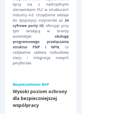
łączy się z nadrzędnymi 
sterownikami PLC w strukturach 
Industry 4.0. Urządzenie oddaje 
do dyspozycji inżynierów aż 
24 
cyfrowe porty IO
, oferując przy 
tym wiodącą w branży 
automatyki 
obsługę 
programowego przełączania 
struktur PNP i NPN
, co 
radykalnie ułatwia rozbudowę 
stacji i integrację nowych 
peryferiów.
Bezpieczeństwo BHP
Wysoki poziom ochrony 
dla bezpieczniejszej 
współpracy