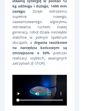
idealną synergię w postaci 12 
kg udźwigu i dużego, 1400 mm 
zasięgu
. Dzięki wdrożeniu 
zupełnie nowego, 
zaawansowanego algorytmu 
sterowania ruchem nowej 
generacji, robot działa niezwykle 
stabilnie w pełnym spektrum 
obciążeń, a 
drgania resztkowe 
na narzędziu końcowym są 
zmniejszone o 50%
 podczas 
realizacji szybkich, awaryjnych 
zatrzymań (E-STOP).