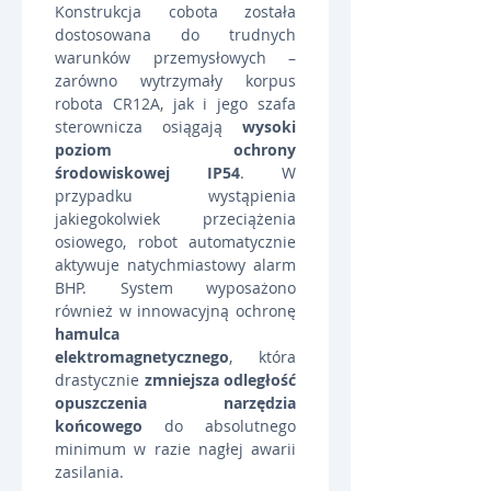
Konstrukcja cobota została 
dostosowana do trudnych 
warunków przemysłowych – 
zarówno wytrzymały korpus 
robota CR12A, jak i jego szafa 
sterownicza osiągają 
wysoki 
poziom ochrony 
środowiskowej IP54
. W 
przypadku wystąpienia 
jakiegokolwiek przeciążenia 
osiowego, robot automatycznie 
aktywuje natychmiastowy alarm 
BHP. System wyposażono 
również w innowacyjną ochronę 
hamulca 
elektromagnetycznego
, która 
drastycznie 
zmniejsza odległość 
opuszczenia narzędzia 
końcowego
 do absolutnego 
minimum w razie nagłej awarii 
zasilania.