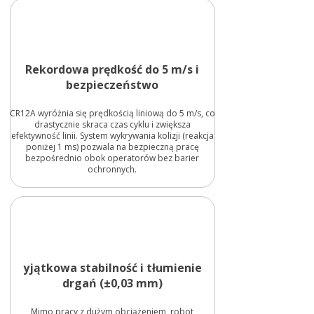
Rekordowa prędkość do 5 m/s i
bezpieczeństwo
CR12A wyróżnia się prędkością liniową do 5 m/s, co
drastycznie skraca czas cyklu i zwiększa
efektywność linii. System wykrywania kolizji (reakcja
poniżej 1 ms) pozwala na bezpieczną pracę
bezpośrednio obok operatorów bez barier
ochronnych.
yjątkowa stabilność i tłumienie
drgań (±0,03 mm)
Mimo pracy z dużym obciążeniem, robot