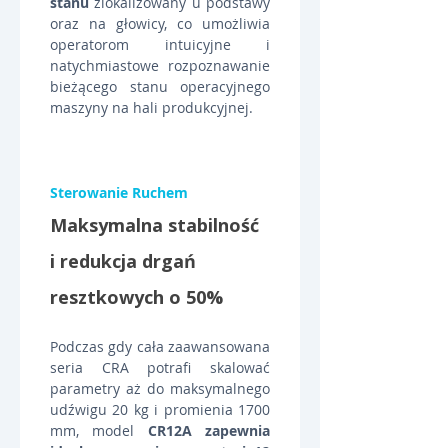
stanu
 zlokalizowany u podstawy 
oraz na głowicy, co umożliwia 
operatorom intuicyjne i 
natychmiastowe rozpoznawanie 
bieżącego stanu operacyjnego 
maszyny na hali produkcyjnej.
Sterowanie Ruchem
Maksymalna stabilność 
i redukcja drgań 
resztkowych o 50%
Podczas gdy cała zaawansowana 
seria CRA potrafi skalować 
parametry aż do maksymalnego 
udźwigu 20 kg i promienia 1700 
mm, model 
CR12A zapewnia 