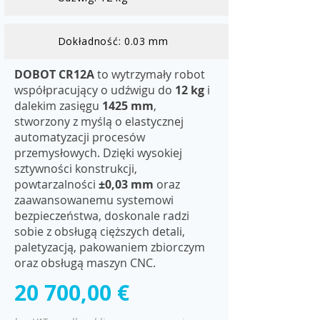
Dokładność: 0.03 mm
DOBOT CR12A
to wytrzymały robot
współpracujący o udźwigu do
12 kg
i
dalekim zasięgu
1425 mm
,
stworzony z myślą o elastycznej
automatyzacji procesów
przemysłowych. Dzięki wysokiej
sztywności konstrukcji,
powtarzalności
±0,03 mm
oraz
zaawansowanemu systemowi
bezpieczeństwa, doskonale radzi
sobie z obsługą cięższych detali,
paletyzacją, pakowaniem zbiorczym
oraz obsługą maszyn CNC.
20 700,00 €