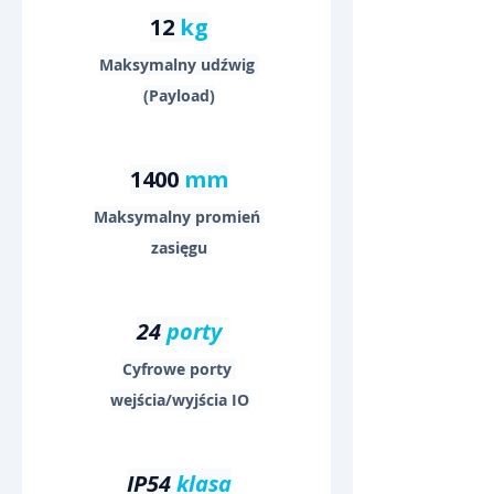
12 
kg
Maksymalny udźwig 
(Payload)
1400 
mm
Maksymalny promień 
zasięgu
24 
porty
Cyfrowe porty 
wejścia/wyjścia IO
IP54 
klasa