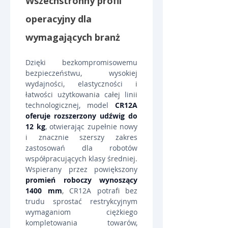
Wszechstronny profil 
operacyjny dla 
wymagających branż
Dzięki bezkompromisowemu 
bezpieczeństwu, wysokiej 
wydajności, elastyczności i 
łatwości użytkowania całej linii 
technologicznej, model 
CR12A 
oferuje rozszerzony udźwig do 
12 kg
, otwierając zupełnie nowy 
i znacznie szerszy zakres 
zastosowań dla robotów 
współpracujących klasy średniej. 
Wspierany przez powiększony 
promień roboczy wynoszący 
1400 mm
, CR12A potrafi bez 
trudu sprostać restrykcyjnym 
wymaganiom ciężkiego 
kompletowania towarów, 