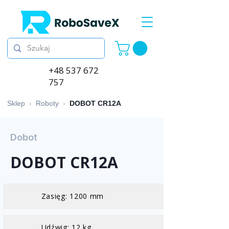
+48 537 672
757
Sklep
›
Roboty
›
DOBOT CR12A
Dobot
DOBOT CR12A
Zasięg: 1200 mm
Udźwig: 12 kg