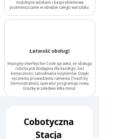
mobilnymi wózkami i bezproblemowe
przemieszczanie w obrębie całego warsztatu.
Łatwość obsługi
Intuicyjny interfejs No-Code sprawia, że obsługa
robota jest dostępna dla każdego, bez
konieczności zatrudniania inżynierów. Dzięki
ręcznemu prowadzeniu ramienia (Teach by
Demonstration), operator programuje nową
ścieżkę w zaledwie kilka minut.
Cobotyczna 
Stacja 