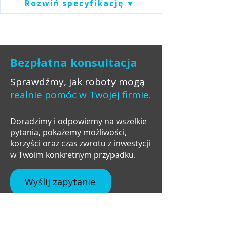
Rozwiń specyfikację ▼
Bezpłatna konsultacja
Sprawdźmy, jak roboty mogą
realnie pomóc w Twojej firmie.
Doradzimy i odpowiemy na wszelkie
pytania, pokażemy możliwości,
korzyści oraz czas zwrotu z inwestycji
w Twoim konkretnym przypadku.
Wyślij zapytanie
+48 537 672 757