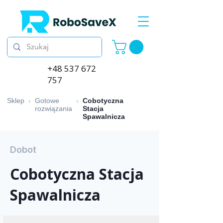
+48 537 672
757
Sklep
›
Gotowe
›
Cobotyczna
rozwiązania
Stacja
Spawalnicza
Dobot
Cobotyczna Stacja
Spawalnicza