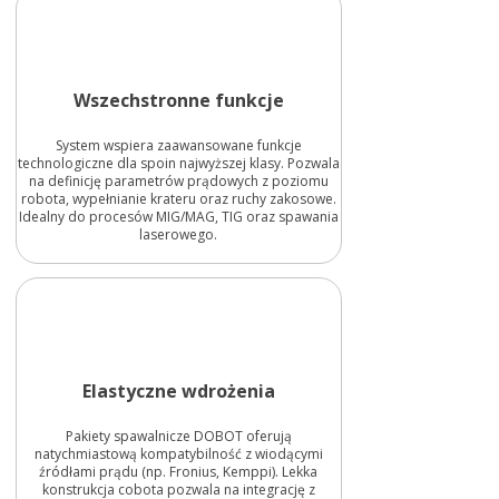
Wszechstronne funkcje
System wspiera zaawansowane funkcje
technologiczne dla spoin najwyższej klasy. Pozwala
na definicję parametrów prądowych z poziomu
robota, wypełnianie krateru oraz ruchy zakosowe.
Idealny do procesów MIG/MAG, TIG oraz spawania
laserowego.
Elastyczne wdrożenia
Pakiety spawalnicze DOBOT oferują
natychmiastową kompatybilność z wiodącymi
źródłami prądu (np. Fronius, Kemppi). Lekka
konstrukcja cobota pozwala na integrację z