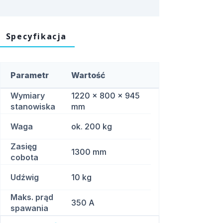
Specyfikacja
Parametr
Wartość
Wymiary
1220 × 800 × 945
stanowiska
mm
Waga
ok. 200 kg
Zasięg
1300 mm
cobota
Udźwig
10 kg
Maks. prąd
350 A
spawania