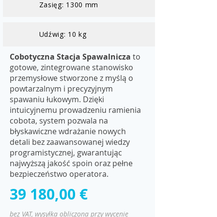
Zasięg: 1300 mm
Udźwig: 10 kg
Cobotyczna Stacja Spawalnicza
to
gotowe, zintegrowane stanowisko
przemysłowe stworzone z myślą o
powtarzalnym i precyzyjnym
spawaniu łukowym. Dzięki
intuicyjnemu prowadzeniu ramienia
cobota, system pozwala na
błyskawiczne wdrażanie nowych
detali bez zaawansowanej wiedzy
programistycznej, gwarantując
najwyższą jakość spoin oraz pełne
bezpieczeństwo operatora.
39 180,00 €
bez VAT, wysyłka obliczona przy wycenie