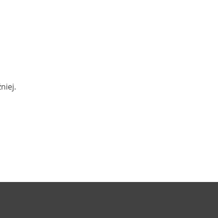
niej.