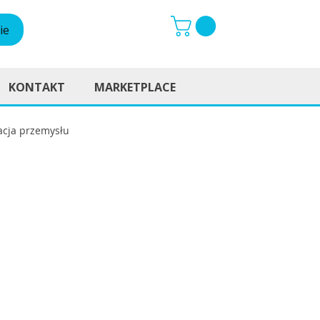
ie
KONTAKT
MARKETPLACE
cja przemysłu