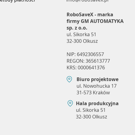
RoboSaveX - marka
firmy GM AUTOMATYKA
sp. z o.o.
ul. Sikorka 51
32-300 Olkusz
NIP: 6492306557
REGON: 365613777
KRS: 0000641376
Biuro projektowe
ul. Nowohucka 17
31-573 Kraków
Hala produkcyjna
ul. Sikorka 51
32-300 Olkusz