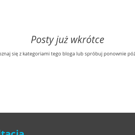
Posty już wkrótce
znaj się z kategoriami tego bloga lub spróbuj ponownie póź
tacja