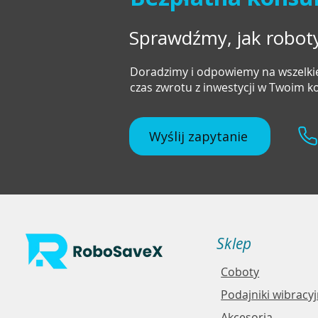
Sprawdźmy, jak robo
Doradzimy i odpowiemy na wszelkie
czas zwrotu z inwestycji w Twoim 
Wyślij zapytanie
Sklep
Coboty
Podajniki wibracy
Akcesoria